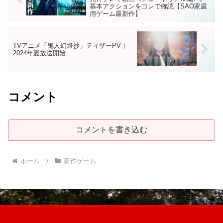
基本アクションをコレで確認【SAO家庭
用ゲーム最新作】
TVアニメ「鬼人幻燈抄」ティザーPV｜
2024年夏放送開始
コメント
コメントを書き込む
ホーム
新作ゲーム