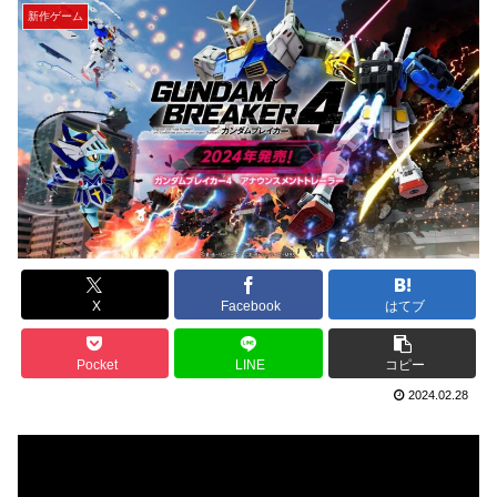
新作ゲーム
X
Facebook
はてブ
Pocket
LINE
コピー
2024.02.28