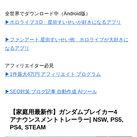
全世界でダウンロード中（Android版）
▶ホロライブ３D 星街すいせいが好きになるアプリ
▶ファンアート 星街すいせい他 ホロライブが大好きに
なるアプリ
アフィリエイター必見
▶1件最大4万円 アフィリエイト プログラム
▶SEO対策 ブログ記事 自動作成 AIツール
【家庭用最新作】ガンダムブレイカー4
アナウンスメントトレーラー| NSW, PS5,
PS4, STEAM