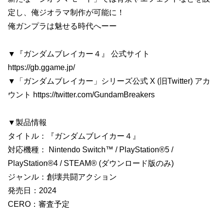
定し、俺ジオラマ制作が可能に！
俺ガンプラは魅せる時代へーー
▼『ガンダムブレイカー４』 公式サイト
https://gb.ggame.jp/
▼「ガンダムブレイカー」シリーズ公式 X (旧Twitter) アカ
ウント https://twitter.com/GundamBreakers
▼製品情報
タイトル：『ガンダムブレイカー４』
対応機種： Nintendo Switch™ / PlayStation®5 /
PlayStation®4 / STEAM® (ダウンロード版のみ)
ジャンル：創壊共闘アクション
発売日：2024
CERO：審査予定