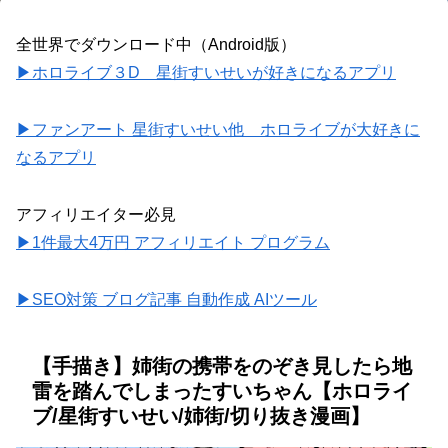
全世界でダウンロード中（Android版）
▶ホロライブ３D 星街すいせいが好きになるアプリ
▶ファンアート 星街すいせい他 ホロライブが大好きに
なるアプリ
アフィリエイター必見
▶1件最大4万円 アフィリエイト プログラム
▶SEO対策 ブログ記事 自動作成 AIツール
【手描き】姉街の携帯をのぞき見したら地
雷を踏んでしまったすいちゃん【ホロライ
ブ/星街すいせい/姉街/切り抜き漫画】