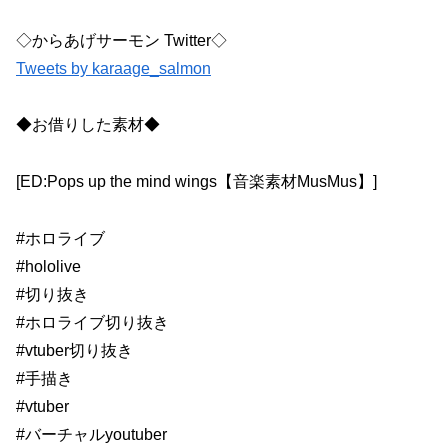
◇からあげサーモン Twitter◇
Tweets by karaage_salmon
◆お借りした素材◆
[ED:Pops up the mind wings【音楽素材MusMus】]
#ホロライブ
#hololive
#切り抜き
#ホロライブ切り抜き
#vtuber切り抜き
#手描き
#vtuber
#バーチャルyoutuber