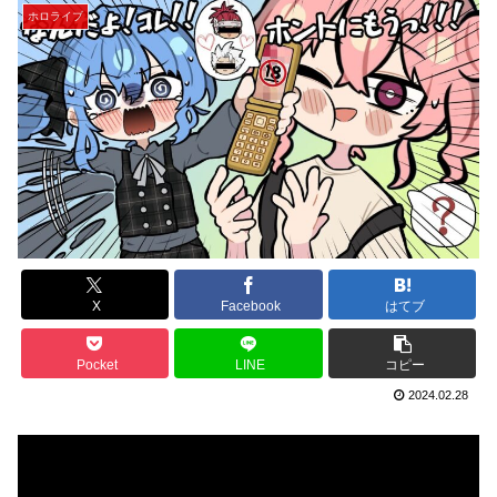
ホロライブ
X
Facebook
はてブ
Pocket
LINE
コピー
2024.02.28