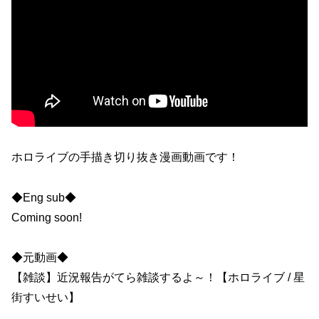
ホロライブの手描き切り抜き漫画動画です！
◆Eng sub◆
Coming soon!
◆元動画◆
【雑談】近況報告がてら雑談するよ～！【ホロライブ / 星
街すいせい】