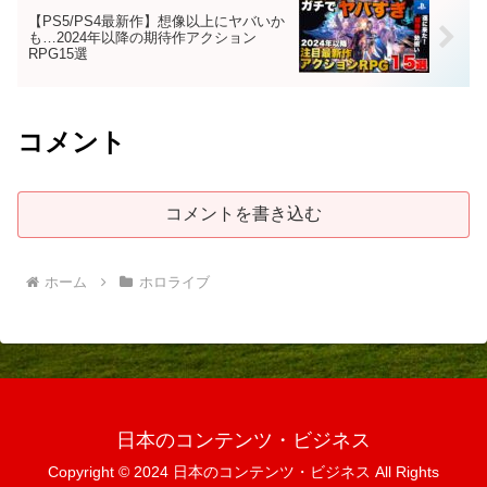
【PS5/PS4最新作】想像以上にヤバいか
も…2024年以降の期待作アクション
RPG15選
コメント
コメントを書き込む
ホーム
ホロライブ
日本のコンテンツ・ビジネス
Copyright © 2024 日本のコンテンツ・ビジネス All Rights