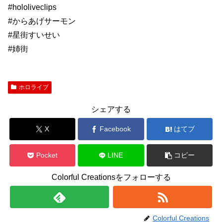
#hololiveclips
#からあげサーモン
#星街すいせい
#姉街
ホロライブ
シェアする
X
Facebook
はてブ
Pocket
LINE
コピー
Colorful Creationsをフォローする
Colorful Creations