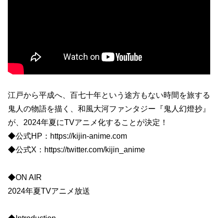
江戸から平成へ、百七十年という途方もない時間を旅する
鬼人の物語を描く、和風大河ファンタジー『鬼人幻燈抄』
が、2024年夏にTVアニメ化することが決定！
◆公式HP：https://kijin-anime.com
◆公式X：https://twitter.com/kijin_anime
◆ON AIR
2024年夏TVアニメ放送