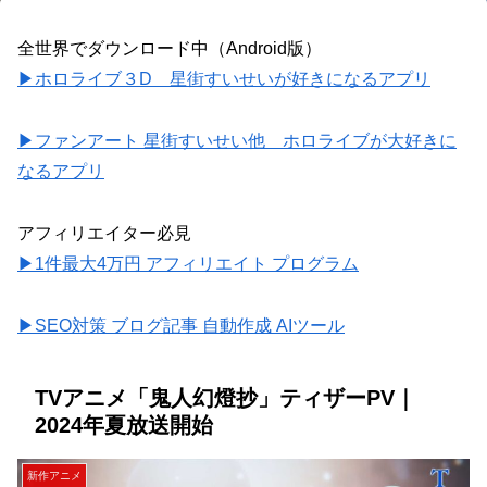
全世界でダウンロード中（Android版）
▶ホロライブ３D 星街すいせいが好きになるアプリ
▶ファンアート 星街すいせい他 ホロライブが大好きに
なるアプリ
アフィリエイター必見
▶1件最大4万円 アフィリエイト プログラム
▶SEO対策 ブログ記事 自動作成 AIツール
TVアニメ「鬼人幻燈抄」ティザーPV｜
2024年夏放送開始
新作アニメ