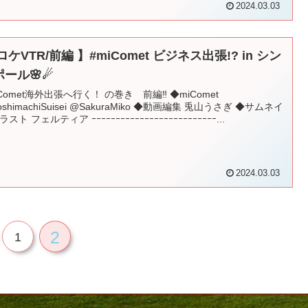
2024.03.03
ロケVTR/前編 】#miComet ビジネス出張!? in シン
ポール🌸☄
iComet海外出張へ行く！ の巻き 前編‼ ◆miComet
shimachiSuisei @SakuraMiko ◆動画編集 兎山うさぎ ◆サムネイ
スト フェルティア ｰｰｰｰｰｰｰｰｰｰｰｰｰｰｰｰｰｰｰｰｰｰｰｰｰｰ...
2024.03.03
2
1