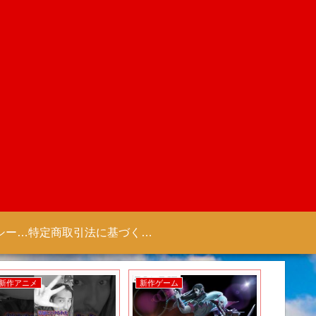
プライバシーポリシー 【Colorful Creation】
特定商取引法に基づく表記（商取引に関する開示）
新作ゲーム
新作アニメ
新作ゲー