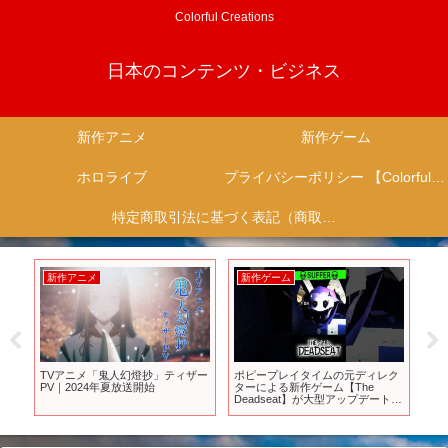
Colorful Creations
日本のコンテンツ・ビジネス
新作アニメ
新作ゲーム
ホロライブ
プライバシーポリシー 【Colorful Creation】
特定商取引法に基づく表記（商取引に関する開示）
新作アニメ
新作ゲーム
新
盤ラ
TVアニメ「鬼人幻燈抄」ティザー
ポピープレイタイムの元ディレク
T
アニ
PV｜2024年夏放送開始
ターによる新作ゲーム【The
ーP
Deadseat】が大型アップデート！
難易度MAXのSUFFERモード
#shorts