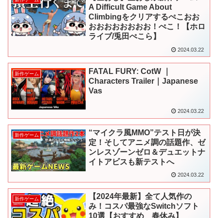
A Difficult Game About
Climbingをクリアするぺこおお
おおおおおおおお！ぺこ！【ホロ
ライブ/兎田ぺこら】
2024.03.22
FATAL FURY: CotW ｜
新作ゲーム
Characters Trailer｜Japanese
Vas
2024.03.22
“マイクラ風MMO”テスト日が決
新作ゲーム
定！そしてアニメ調の話題作、ゼ
ンレスゾーンゼロ＆デュエットナ
イトアビスも新テストへ
2024.03.22
【2024年最新】全て人気作の
新作ゲーム
み！コスパ最強なSwitchソフト
10選【おすすめ 春休み】