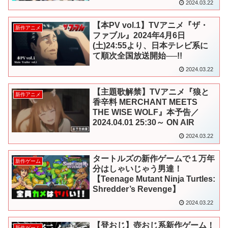
2024.03.22
【本PV vol.1】TVアニメ『ザ・
新作アニメ
ファブル』2024年4月6日
(土)24:55より、日本テレビ系に
て順次全国放送開始──!!
2024.03.22
【主題歌解禁】TVアニメ『狼と
新作アニメ
香辛料 MERCHANT MEETS
THE WISE WOLF』本予告／
2024.04.01 25:30～ ON AIR
2024.03.22
タートルズの新作ゲームで１万年
新作ゲーム
分はしゃいじゃう男達！
【Teenage Mutant Ninja Turtles:
Shredder’s Revenge】
2024.03.22
【登おじ】壺おじ系新作ゲーム！
新作ゲーム