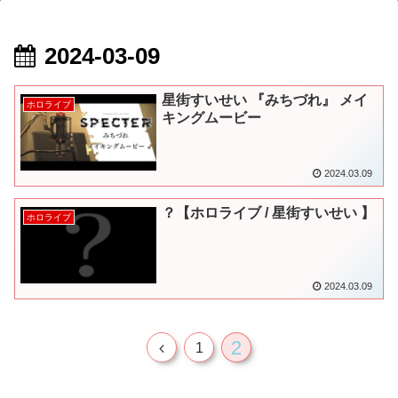
2024-03-09
星街すいせい 『みちづれ』 メイ
ホロライブ
キングムービー
2024.03.09
？【ホロライブ / 星街すいせい 】
ホロライブ
2024.03.09
2
前
1
へ