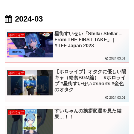
2024-03
星街すいせい「Stellar Stellar –
ホロライブ
From THE FIRST TAKE」 |
YTFF Japan 2023
2024.03.01
【ホロライブ】オタクに優しい陽
ホロライブ
キャ（給食BGM編） #ホロライ
ブ #星街すいせい #shorts #金色
のオタク
2024.03.01
すいちゃんの挨拶変遷を見た結
ホロライブ
果…！！