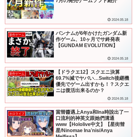
7月の発売ゲームソフト紹介
2024.05.18
バンナムが6年かけたガンダム新
新作ゲーム
作ゲーム、10ヶ月でサ終発表
【GUNDAM EVOLUTION】
2024.05.18
【ドラクエ12】スクエニ決算
新作ゲーム
69.7%減でヤバい…Switch後継機
優先でゲーム出すかも！？スクエ
ニは復活出来るのか？
2024.05.18
當彗醬遇上Anya和Ina時說出了一
ホロライブ
口流利的神英文跟她們溝通
www【Hololive中文】【星街彗
星/Ninomae Ina’nis/Anya
Melfissa】