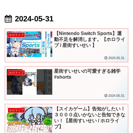
2024-05-31
【Nintendo Switch Sports】運
ホロライブ
動不足を解消します。【ホロライ
ブ / 星街すいせい 】
2024.05.31
星街すいせいの可愛すぎる雑学
ホロライブ
#shorts
2024.05.31
【スイカゲーム】告知がしたい！
ホロライブ
３０００点いかないと告知できな
い！【星街すいせい / ホロライ
ブ】