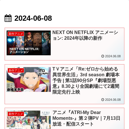
2024-06-08
NEXT ON NETFLIX アニメーシ
新作アニメ
ョン: 2024年以降の新作
2024.06.08
TＶアニメ「Re:ゼロから始める
新作アニメ
異世界生活」3rd season 劇場本
予告 | 第1話90分SP『劇場型悪
意』8.30より全国劇場にて2週間
限定先行上映
2024.06.08
アニメ『ATRI-My Dear
新作アニメ
Moments-』第２弾PV｜7月13日
放送・配信スタート