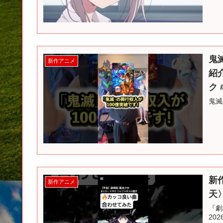
鬼
新作アニメ
紹
ク 
鬼滅
新
新作アニメ
天
『劇
202