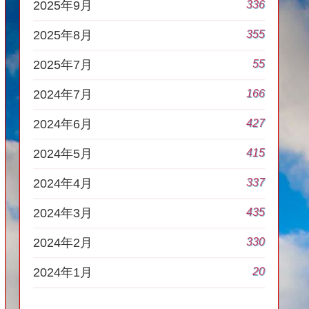
336
2025年9月
355
2025年8月
55
2025年7月
166
2024年7月
427
2024年6月
415
2024年5月
337
2024年4月
435
2024年3月
330
2024年2月
20
2024年1月