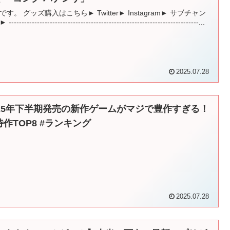
です。 グッズ購入はこちら► Twitter► Instagram► サブチャン
-------------------------------------------------------------------------...
2025.07.28
025年下半期発売の新作ゲームがマジで豊作すぎる！
待作TOP8 #ランキング
2025.07.28