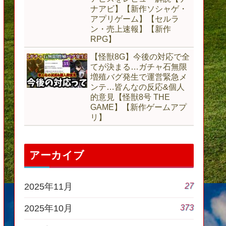
ナアビ】【新作ソシャゲ・
アプリゲーム】【セルラ
ン・売上速報】【新作
RPG】
【怪獣8G】今後の対応で全
てが決まる…ガチャ石無限
増殖バグ発生で運営緊急メ
ンテ…皆んなの反応&個人
的意見【怪獣8号 THE
GAME】【新作ゲームアプ
リ】
アーカイブ
27
2025年11月
373
2025年10月