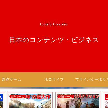
Colorful Creations
日本のコンテンツ・ビジネス
新作ゲーム
ホロライブ
新作アニメ
新作ゲーム