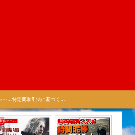
プライバシーポリシー 【Colorful Creation】
特定商取引法に基づく表記（商取引に関する開示）
新作ゲーム
新作アニメ
新作ゲー