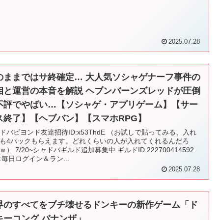
2025.07.28
のままではサ終確定… 大人気ソシャゲナーフ事件の
相と運営の本音を解説 ヘブンバーンズレッドが圧倒
不評でやばい…【ソシャゲ・アプリゲーム】【サー
ス終了】【ヘブバン】【スマホRPG】
ドバビヨンド友達招待ID:x53ThdE （お試しで貼ってみる、入れ
も4パックもらえます。どれくらいの人が入れてくれるんだろ
ｗ） 7/20~シャドバギルド追加募集中 ギルドID:222700414592
:毎日ログイン＆ラン...
2025.07.28
界のすべてをブチ壊せるドンキーの新作ゲーム「ド
キーコング バナンザ」