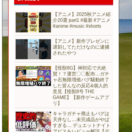
【アニメ】2025秋アニメ紹
介20選 part1 #最新 #アニメ
#anime #music #shorts
【アニメ】新作プレゼンに
遅刻してただけなのに逮捕
されたやつ
【怪獣8G】神対応で大絶
賛！？運営〇〇配布…ガチ
ャ石無限増殖バグ騒動終了
した皆んなの反応&個人的
意見【怪獣8号 THE
GAME】【新作ゲームアプ
リ】
キャラガチャ廃止もバグは
天井なし…未完成品がやば
すぎる… デュエットナイト
アビスをレビュー解説【デ