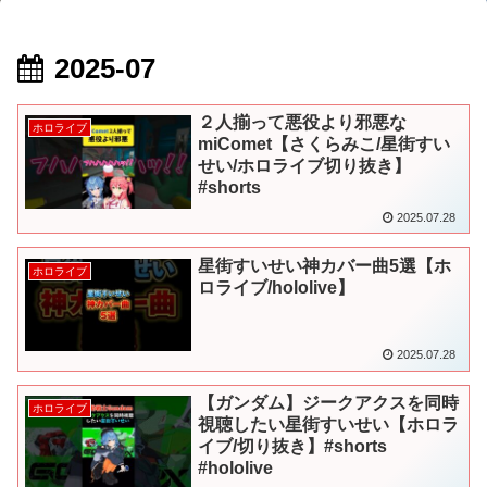
2025-07
２人揃って悪役より邪悪な
ホロライブ
miComet【さくらみこ/星街すい
せい/ホロライブ切り抜き】
#shorts
2025.07.28
星街すいせい神カバー曲5選【ホ
ホロライブ
ロライブ/hololive】
2025.07.28
【ガンダム】ジークアクスを同時
ホロライブ
視聴したい星街すいせい【ホロラ
イブ/切り抜き】#shorts
#hololive