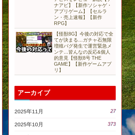
ナアビ】【新作ソシャゲ・
アプリゲーム】【セルラ
ン・売上速報】【新作
RPG】
【怪獣8G】今後の対応で全
てが決まる…ガチャ石無限
増殖バグ発生で運営緊急メ
ンテ…皆んなの反応&個人
的意見【怪獣8号 THE
GAME】【新作ゲームアプ
リ】
アーカイブ
27
2025年11月
373
2025年10月