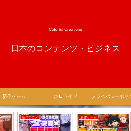
Colorful Creations
日本のコンテンツ・ビジネス
新作ゲーム
ホロライブ
新作アニメ
新作ゲーム