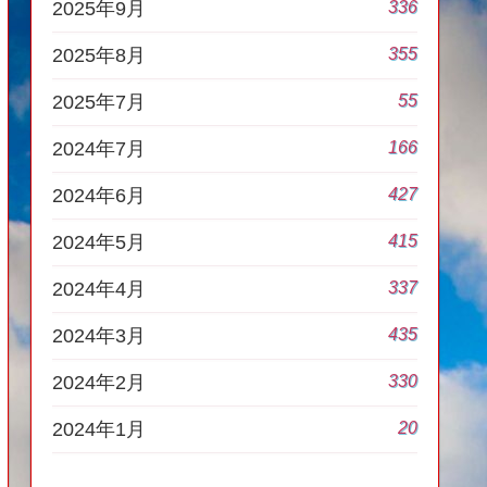
336
2025年9月
355
2025年8月
55
2025年7月
166
2024年7月
427
2024年6月
415
2024年5月
337
2024年4月
435
2024年3月
330
2024年2月
20
2024年1月