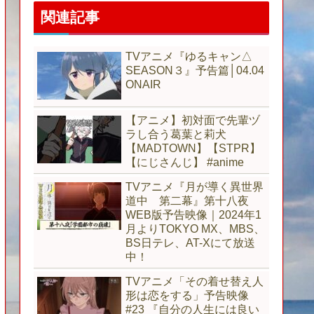
関連記事
TVアニメ『ゆるキャン△
SEASON３』予告篇│04.04
ONAIR
【アニメ】初対面で先輩ヅ
ラし合う葛葉と莉犬
【MADTOWN】【STPR】
【にじさんじ】 #anime
TVアニメ『月が導く異世界
道中 第二幕』第十八夜
WEB版予告映像｜2024年1
月よりTOKYO MX、MBS、
BS日テレ、AT-Xにて放送
中！
TVアニメ「その着せ替え人
形は恋をする」予告映像
#23 『自分の人生には良い