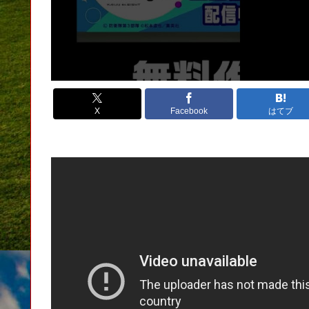
X
Facebook
はてブ