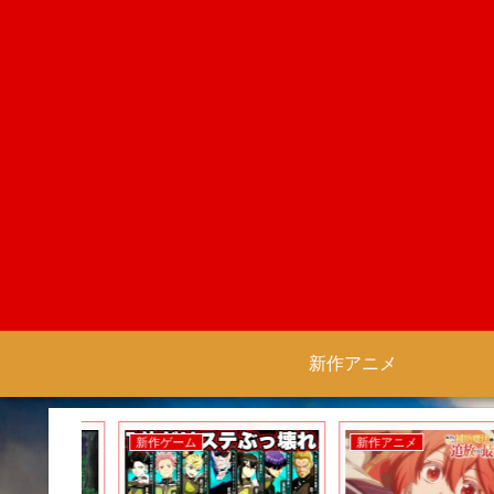
新作アニメ
新作ゲーム
新作アニメ