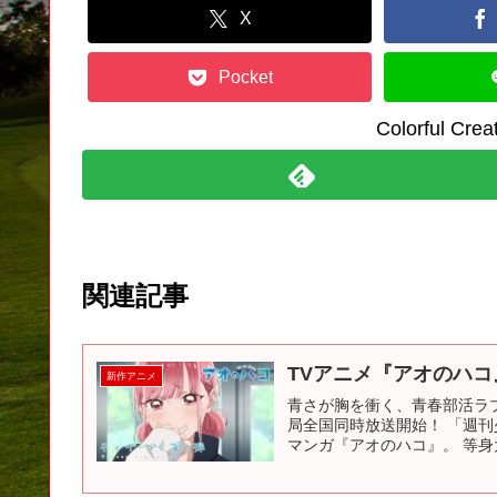
X
Pocket
Colorful C
関連記事
TVアニメ『アオのハコ
新作アニメ
青さが胸を衝く、青春部活ラブス
局全国同時放送開始！ 「週
マンガ『アオのハコ』。 等身