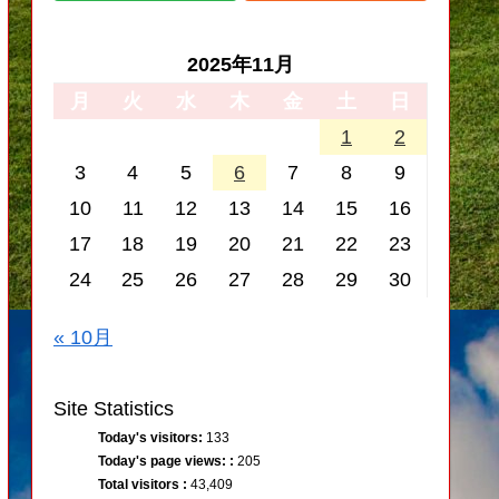
2025年11月
月
火
水
木
金
土
日
1
2
3
4
5
6
7
8
9
10
11
12
13
14
15
16
17
18
19
20
21
22
23
24
25
26
27
28
29
30
« 10月
Site Statistics
Today's visitors:
133
Today's page views: :
205
Total visitors :
43,409