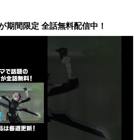
が期間限定 全話無料配信中！