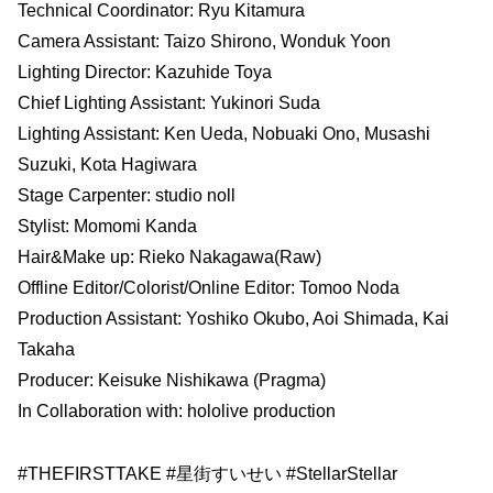
Technical Coordinator: Ryu Kitamura
Camera Assistant: Taizo Shirono, Wonduk Yoon
Lighting Director: Kazuhide Toya
Chief Lighting Assistant: Yukinori Suda
Lighting Assistant: Ken Ueda, Nobuaki Ono, Musashi
Suzuki, Kota Hagiwara
Stage Carpenter: studio noll
Stylist: Momomi Kanda
Hair&Make up: Rieko Nakagawa(Raw)
Offline Editor/Colorist/Online Editor: Tomoo Noda
Production Assistant: Yoshiko Okubo, Aoi Shimada, Kai
Takaha
Producer: Keisuke Nishikawa (Pragma)
In Collaboration with: hololive production
#THEFIRSTTAKE #星街すいせい #StellarStellar