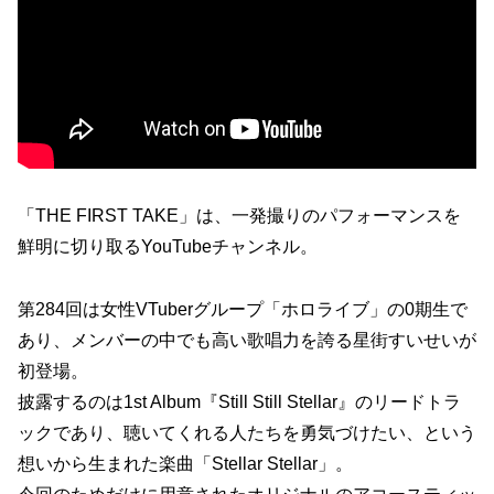
「THE FIRST TAKE」は、一発撮りのパフォーマンスを
鮮明に切り取るYouTubeチャンネル。
第284回は女性VTuberグループ「ホロライブ」の0期生で
あり、メンバーの中でも高い歌唱力を誇る星街すいせいが
初登場。
披露するのは1st Album『Still Still Stellar』のリードトラ
ックであり、聴いてくれる人たちを勇気づけたい、という
想いから生まれた楽曲「Stellar Stellar」。