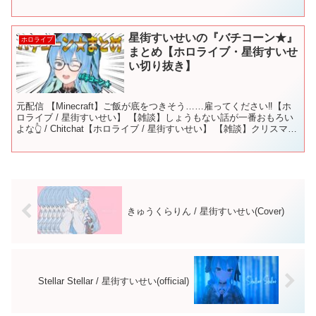
星街すいせい（hololive ...
星街すいせいの『バチコーン★』
ホロライブ
まとめ【ホロライブ・星街すいせ
い切り抜き】
元配信 【Minecraft】ご飯が底をつきそう……雇ってください‼【ホ
ロライブ / 星街すいせい】 【雑談】しょうもない話が一番おもろい
よな👆 / Chitchat【ホロライブ / 星街すいせい】 【雑談】クリスマス
衣装を与えられた🎄【ホ...
きゅうくらりん / 星街すいせい(Cover)
Stellar Stellar / 星街すいせい(official)