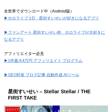
全世界でダウンロード中（Android版）
▶ホロライブ３D 星街すいせいが好きになるアプリ
▶ファンアート 星街すいせい他 ホロライブが大好きに
なるアプリ
アフィリエイター必見
▶1件最大4万円 アフィリエイト プログラム
▶SEO対策 ブログ記事 自動作成 AIツール
星街すいせい – Stellar Stellar / THE
FIRST TAKE
ホロライブ