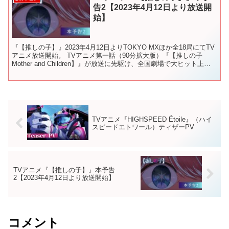
告2【2023年4月12日より放送開
始】
『【推しの子】』2023年4月12日よりTOKYO MXほか全18局にてTV
アニメ放送開始。 TVアニメ第一話（90分拡大版）『【推しの子
Mother and Children】』が放送に先駆け、全国劇場で大ヒット上映
中。 ✦ONAIR✦...
TVアニメ『HIGHSPEED Étoile』（ハイ
スピードエトワール）ティザーPV
TVアニメ『【推しの子】』本予告
2【2023年4月12日より放送開始】
コメント