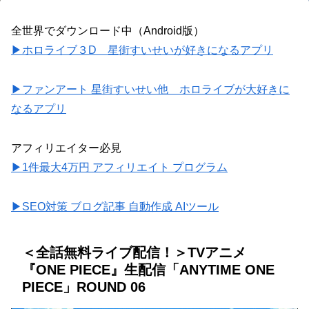
全世界でダウンロード中（Android版）
▶ホロライブ３D 星街すいせいが好きになるアプリ
▶ファンアート 星街すいせい他 ホロライブが大好きに
なるアプリ
アフィリエイター必見
▶1件最大4万円 アフィリエイト プログラム
▶SEO対策 ブログ記事 自動作成 AIツール
＜全話無料ライブ配信！＞TVアニメ
『ONE PIECE』生配信「ANYTIME ONE
PIECE」ROUND 06