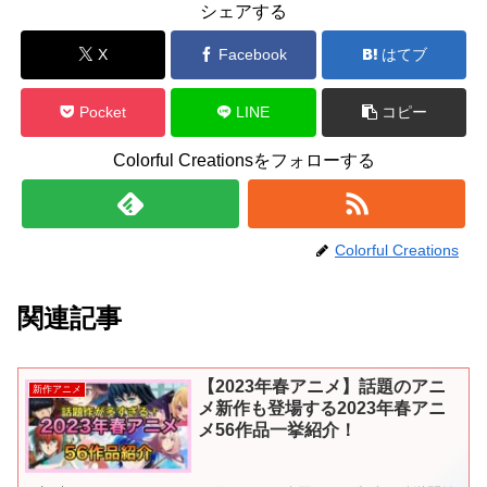
シェアする
X
Facebook
はてブ
Pocket
LINE
コピー
Colorful Creationsをフォローする
Colorful Creations
関連記事
【2023年春アニメ】話題のアニ
新作アニメ
メ新作も登場する2023年春アニ
メ56作品一挙紹介！