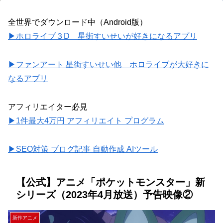
全世界でダウンロード中（Android版）
▶ホロライブ３D 星街すいせいが好きになるアプリ
▶ファンアート 星街すいせい他 ホロライブが大好きに
なるアプリ
アフィリエイター必見
▶1件最大4万円 アフィリエイト プログラム
▶SEO対策 ブログ記事 自動作成 AIツール
【公式】アニメ「ポケットモンスター」新
シリーズ（2023年4月放送）予告映像②
新作アニメ