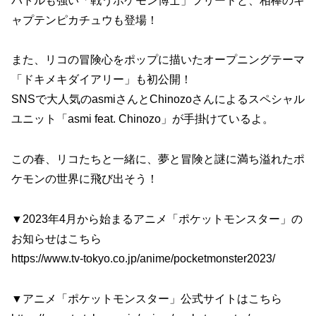
バトルも強い「戦うポケモン博士」フリードと、相棒のキ
ャプテンピカチュウも登場！
また、リコの冒険心をポップに描いたオープニングテーマ
「ドキメキダイアリー」も初公開！
SNSで大人気のasmiさんとChinozoさんによるスペシャル
ユニット「asmi feat. Chinozo」が手掛けているよ。
この春、リコたちと一緒に、夢と冒険と謎に満ち溢れたポ
ケモンの世界に飛び出そう！
▼2023年4月から始まるアニメ「ポケットモンスター」の
お知らせはこちら
https://www.tv-tokyo.co.jp/anime/pocketmonster2023/
▼アニメ「ポケットモンスター」公式サイトはこちら