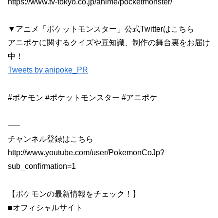
https://www.tv-tokyo.co.jp/anime/pocketmonster/
▼アニメ「ポケットモンスター」公式Twitterはこちら
アニポケに関するクイズや豆知識、制作の舞台裏をお届け
中！
Tweets by anipoke_PR
#ポケモン #ポケットモンスター #アニポケ
—–
チャンネル登録はこちら
http://www.youtube.com/user/PokemonCoJp?
sub_confirmation=1
【ポケモンの最新情報をチェック！】
■オフィシャルサイト