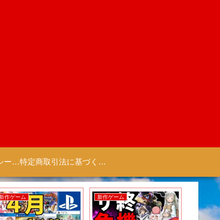
プライバシーポリシー 【Colorful Creation】
特定商取引法に基づく表記（商取引に関する開示）
新作ゲーム
新作ゲーム
新作ゲー