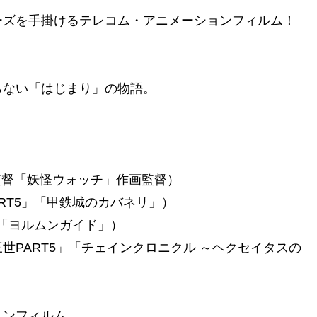
ーズを手掛けるテレコム・アニメーションフィルム！
。
らない「はじまり」の物語。
監督「妖怪ウォッチ」作画監督）
RT5」「甲鉄城のカバネリ」）
」「ヨルムンガイド」）
世PART5」「チェインクロニクル ～ヘクセイタスの
ョンフィルム