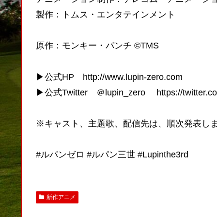
製作：トムス・エンタテインメント
原作：モンキー・パンチ ©TMS
▶︎公式HP http://www.lupin-zero.com
▶︎公式Twitter ＠lupin_zero https://twitter.co
※キャスト、主題歌、配信先は、順次発表し
#ルパンゼロ #ルパン三世 #Lupinthe3rd
新作アニメ