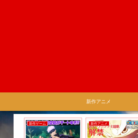
新作アニメ
新作ゲーム
新作アニメ