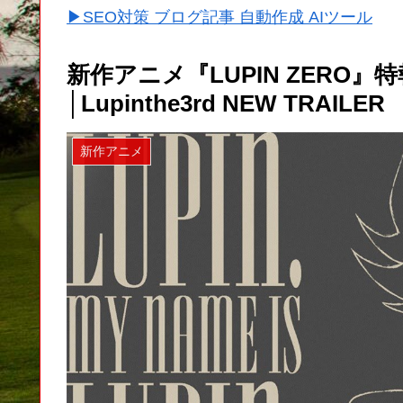
▶SEO対策 ブログ記事 自動作成 AIツール
新作アニメ『LUPIN ZERO』
│Lupinthe3rd NEW TRAILER
新作アニメ