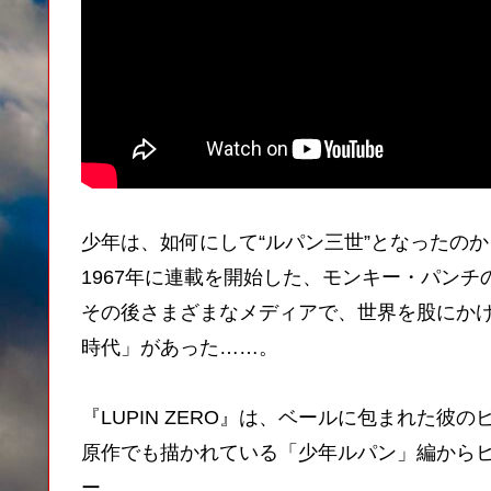
少年は、如何にして“ルパン三世”となったのか
1967年に連載を開始した、モンキー・パン
その後さまざまなメディアで、世界を股にか
時代」があった……。
『LUPIN ZERO』は、ベールに包まれた彼
原作でも描かれている「少年ルパン」編から
ー。