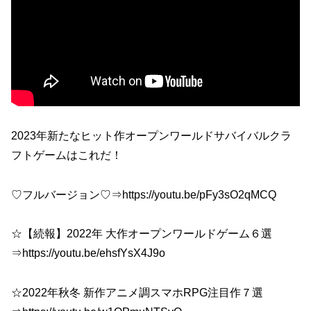
2023年新たなヒット作オープンワールドサバイバルクラ
フトゲームはこれだ！
♡フルバージョン♡⇒https://youtu.be/pFy3sO2qMCQ
☆【続報】2022年 大作オープンワールドゲーム６選
⇒https://youtu.be/ehsfYsX4J9o
☆2022年秋冬 新作アニメ調スマホRPG注目作７選