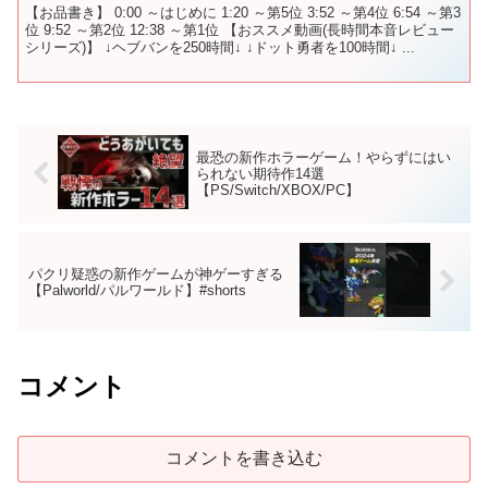
【お品書き】 0:00 ～はじめに 1:20 ～第5位 3:52 ～第4位 6:54 ～第3
位 9:52 ～第2位 12:38 ～第1位 【おススメ動画(長時間本音レビュー
シリーズ)】 ↓ヘブバンを250時間↓ ↓ドット勇者を100時間↓ ...
最恐の新作ホラーゲーム！やらずにはい
られない期待作14選
【PS/Switch/XBOX/PC】
パクリ疑惑の新作ゲームが神ゲーすぎる
【Palworld/パルワールド】#shorts
コメント
コメントを書き込む