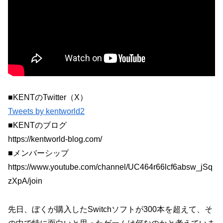
■KENTのTwitter（X）
Tweets by kentworld2
■KENTのブログ
https://kentworld-blog.com/
■メンバーシップ
https://www.youtube.com/channel/UC464r66lcf6absw_jSq
zXpA/join
先日、ぼくが購入したSwitchソフトが300本を超えて、そ