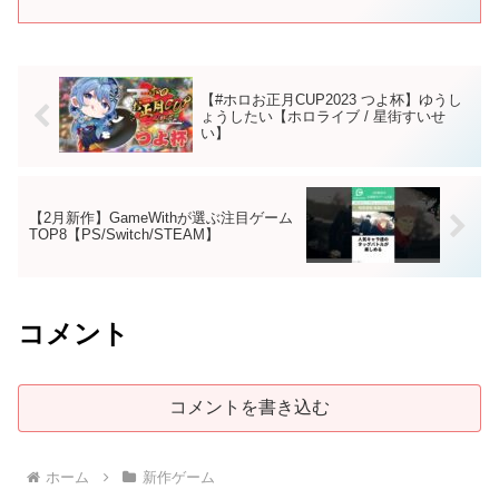
イルズ #...
【#ホロお正月CUP2023 つよ杯】ゆうし
ょうしたい【ホロライブ / 星街すいせ
い】
【2月新作】GameWithが選ぶ注目ゲーム
TOP8【PS/Switch/STEAM】
コメント
コメントを書き込む
ホーム
新作ゲーム