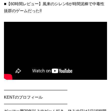
■【60時間レビュー】風来のシレン6が時間泥棒で中毒性
抜群のゲームだった!!
━━━━━━━━━━━━━━━━
KENTのプロフィール
━━━━━━━━━━━━━━━━