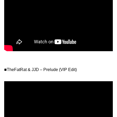
■TheFatRat & JJD – Prelude (VIP Edit)