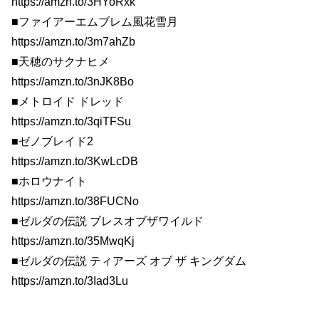
https://amzn.to/3HYoRxk
■ファイアーエムブレム風花雪月
https://amzn.to/3m7ahZb
■天穂のサクナヒメ
https://amzn.to/3nJK8Bo
■メトロイド ドレッド
https://amzn.to/3qiTFSu
■ゼノブレイド2
https://amzn.to/3KwLcDB
■ホロウナイト
https://amzn.to/38FUCNo
■ゼルダの伝説 ブレスオブザワイルド
https://amzn.to/35MwqKj
■ゼルダの伝説 ティアーズ オブ ザ キングダム
https://amzn.to/3Iad3Lu