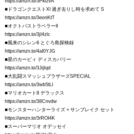
https://amzn.to/3PklzvA
■ドラゴンクエストXI 過ぎ去りし時を求めて S
https://amzn.to/3eonKtT
■オクトパストラベラーII
https://amzn.to/3jI4zlc
■風来のシレン6 とぐろ島探検録
https://amzn.to/4aI0YJG
■星のカービィ ディスカバリー
https://amzn.to/3Jijlqd
■大乱闘スマッシュブラザーズSPECIAL
https://amzn.to/3wb5tLl
■マリオカート8 デラックス
https://amzn.to/38Cnvdw
■モンスターハンターライズ + サンブレイク セット
https://amzn.to/3rROI4K
■スーパーマリオ オデッセイ