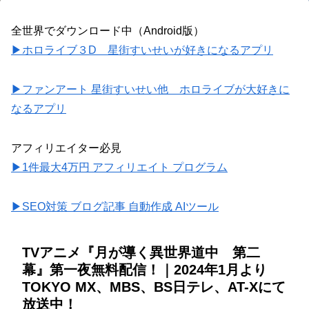
全世界でダウンロード中（Android版）
▶ホロライブ３D 星街すいせいが好きになるアプリ
▶ファンアート 星街すいせい他 ホロライブが大好きに
なるアプリ
アフィリエイター必見
▶1件最大4万円 アフィリエイト プログラム
▶SEO対策 ブログ記事 自動作成 AIツール
TVアニメ『月が導く異世界道中 第二
幕』第一夜無料配信！｜2024年1月より
TOKYO MX、MBS、BS日テレ、AT-Xにて
放送中！