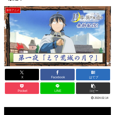
新作アニメ
X
Facebook
はてブ
Pocket
LINE
コピー
2024.02.14