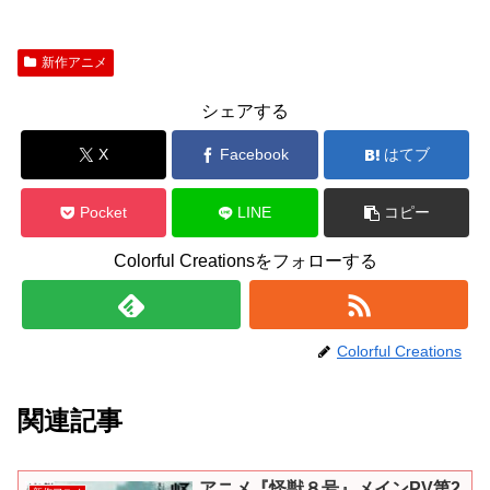
新作アニメ
シェアする
X
Facebook
はてブ
Pocket
LINE
コピー
Colorful Creationsをフォローする
Colorful Creations
関連記事
アニメ『怪獣８号』メインPV第2