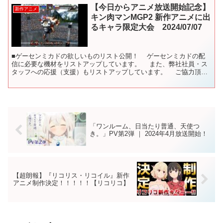
【今日からアニメ放送開始記念】
新作アニメ
キン肉マンMGP2 新作アニメに出
るキャラ限定大会 2024/07/07
■ゲーセンミカドの欲しいものリスト公開！ ゲーセンミカドの配
信に必要な機材をリストアップしています。 また、弊社社員・ス
タッフへの応援（支援）もリストアップしています。 ご協力頂け
る有志の皆様！ よろしくお願いします。 リスト→ ...
「ワンルーム、日当たり普通、天使つ
き。」PV第2弾 ｜ 2024年4月放送開始！
【超朗報】『リコリス・リコイル』新作
アニメ制作決定！！！！！【リコリコ】