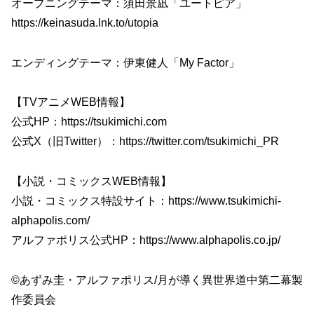
オープニングテーマ：須田景凪「ユートピア」
https://keinasuda.lnk.to/utopia
エンディングテーマ：伊東健人「My Factor」
【TVアニメWEB情報】
公式HP：https://tsukimichi.com
公式X（旧Twitter）：https://twitter.com/tsukimichi_PR
【小説・コミックスWEB情報】
小説・コミックス特設サイト：https://www.tsukimichi-
alphapolis.com/
アルファポリス公式HP：https://www.alphapolis.co.jp/
©あずみ圭・アルファポリス/月が導く異世界道中第二幕製
作委員会