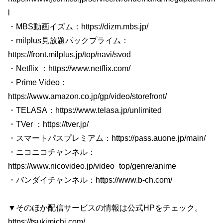
l
・MBS動画イズム：https://dizm.mbs.jp/
・milplus見放題パックプライム：
https://front.milplus.jp/top/navi/svod
・Netflix ：https://www.netflix.com/
・Prime Video：
https://www.amazon.co.jp/gp/video/storefront/
・TELASA：https://www.telasa.jp/unlimited
・TVer ：https://tver.jp/
・スマートパスプレミアム：https://pass.auone.jp/main/
・ニコニコチャンネル：
https://www.nicovideo.jp/video_top/genre/anime
・バンダイチャンネル：https://www.b-ch.com/
▼そのほか配信サービスの情報は公式HPをチェック。
https://tsukimichi.com/