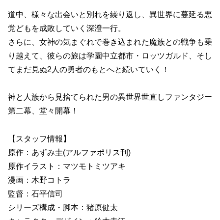
道中、様々な出会いと別れを繰り返し、異世界に蔓延る悪
党どもを成敗していく深澄一行。
さらに、女神の気まぐれで巻き込まれた魔族との戦争も乗
り越えて、彼らの旅は学園中立都市・ロッツガルド、そし
てまだ見ぬ2人の勇者のもとへと続いていく！
神と人族から見捨てられた男の異世界世直しファンタジー
第二幕、堂々開幕！
【スタッフ情報】
原作：あずみ圭(アルファポリス刊)
原作イラスト：マツモトミツアキ
漫画：木野コトラ
監督：石平信司
シリーズ構成・脚本：猪原健太