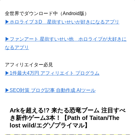
全世界でダウンロード中（Android版）
▶ホロライブ３D 星街すいせいが好きになるアプリ
▶ファンアート 星街すいせい他 ホロライブが大好きに
なるアプリ
アフィリエイター必見
▶1件最大4万円 アフィリエイト プログラム
▶SEO対策 ブログ記事 自動作成 AIツール
Arkを超える!? 来たる恐竜ブーム 注目すべ
き新作ゲーム3本！【Path of Taitan/The
lost wild/エグゾプライマル】