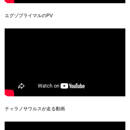
エグゾプライマルのPV
ティラノサウルスが走る動画