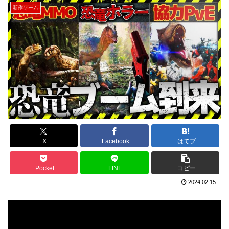
新作ゲーム
X
Facebook
はてブ
Pocket
LINE
コピー
2024.02.15