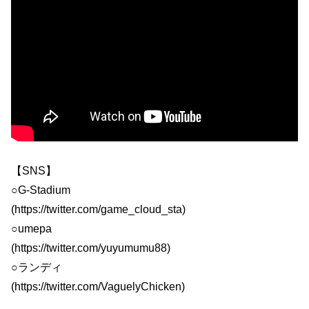
【SNS】
○G-Stadium
(https://twitter.com/game_cloud_sta)
○umepa
(https://twitter.com/yuyumumu88)
○ランディ
(https://twitter.com/VaguelyChicken)