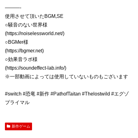
———-
使用させて頂いたBGM,SE
○騒音のない世界様
(https://noiselessworld.net/)
○BGMer様
(https://bgmer.net)
○効果音ラボ様
(https://soundeffect-lab.info/)
※一部動画によっては使用していないものもございます
#switch #恐竜 #新作 #PathofTaitan #Thelostwild #エグゾ
プライマル
新作ゲーム