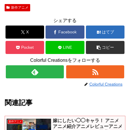
新作アニメ
シェアする
X
Facebook
はてブ
Pocket
LINE
コピー
Colorful Creationsをフォローする
Colorful Creations
関連記事
嫁にしたい◯◯キャラ！ アニメ
新作アニメ
アニメ紹介アニメレビューアニメ