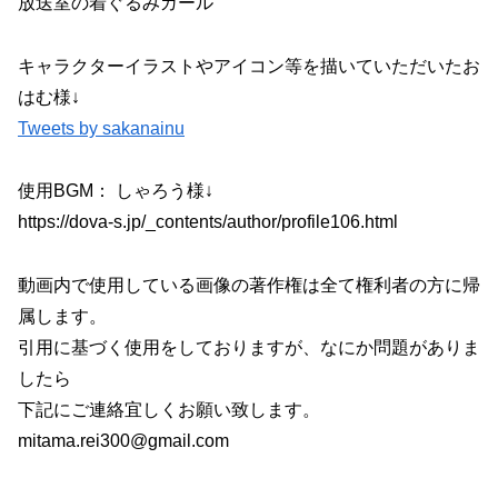
放送室の着ぐるみガール
キャラクターイラストやアイコン等を描いていただいたお
はむ様↓
Tweets by sakanainu
使用BGM： しゃろう様↓
https://dova-s.jp/_contents/author/profile106.html
動画内で使用している画像の著作権は全て権利者の方に帰
属します。
引用に基づく使用をしておりますが、なにか問題がありま
したら
下記にご連絡宜しくお願い致します。
mitama.rei300@gmail.com