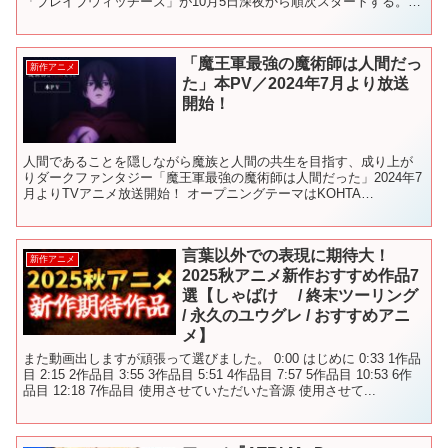
「ブレイブウィッチーズ」が10月5日深夜から順次スタートする。
「ストライクウィッチーズ」のアニメ第1期と第2期...
「魔王軍最強の魔術師は人間だっ
新作アニメ
た」本PV／2024年7月より放送
開始！
人間であることを隠しながら魔族と人間の共生を目指す、成り上が
りダークファンタジー「魔王軍最強の魔術師は人間だった」2024年7
月よりTVアニメ放送開始！ オープニングテーマはKOHTA
YAMAMOTO feat. Shun Ikegai「...
言葉以外での表現に期待大！
新作アニメ
2025秋アニメ新作おすすめ作品7
選【しゃばけ / 終末ツーリング
/ 永久のユウグレ / おすすめアニ
メ】
また動画出しますが頑張って選びました。 0:00 はじめに 0:33 1作品
目 2:15 2作品目 3:55 3作品目 5:51 4作品目 7:57 5作品目 10:53 6作
品目 12:18 7作品目 使用させていただいた音源 使用させて...