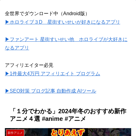
全世界でダウンロード中（Android版）
▶ホロライブ３D 星街すいせいが好きになるアプリ
▶ファンアート 星街すいせい他 ホロライブが大好きに
なるアプリ
アフィリエイター必見
▶1件最大4万円 アフィリエイト プログラム
▶SEO対策 ブログ記事 自動作成 AIツール
「１分でわかる」2024年冬のおすすめ新作
アニメ４選 #anime #アニメ
新作アニメ