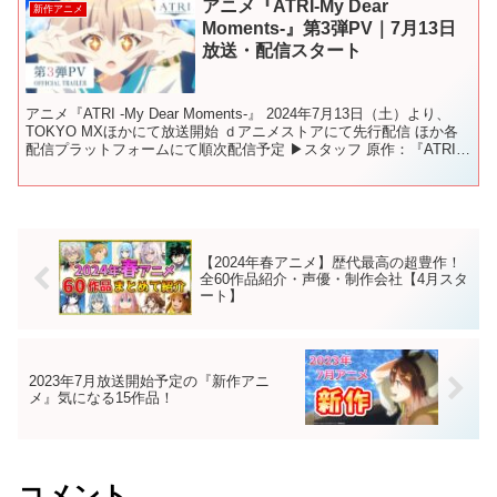
アニメ『ATRI-My Dear
新作アニメ
Moments-』第3弾PV｜7月13日
放送・配信スタート
アニメ『ATRI -My Dear Moments-』 2024年7月13日（土）より、
TOKYO MXほかにて放送開始 ｄアニメストアにて先行配信 ほか各
配信プラットフォームにて順次配信予定 ▶スタッフ 原作：『ATRI -
My Dear...
【2024年春アニメ】歴代最高の超豊作！
全60作品紹介・声優・制作会社【4月スタ
ート】
2023年7月放送開始予定の『新作アニ
メ』気になる15作品！
コメント