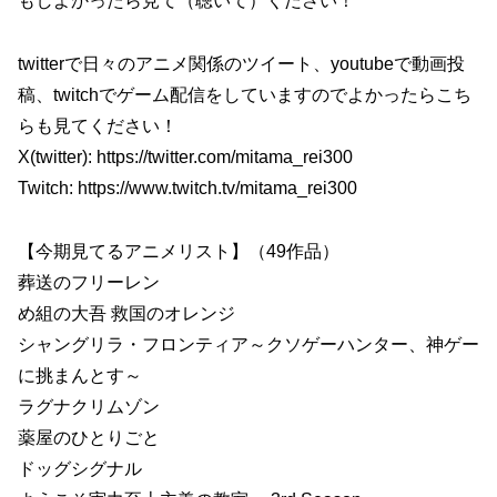
もしよかったら見て（聴いて）ください！
twitterで日々のアニメ関係のツイート、youtubeで動画投
稿、twitchでゲーム配信をしていますのでよかったらこち
らも見てください！
X(twitter): https://twitter.com/mitama_rei300
Twitch: https://www.twitch.tv/mitama_rei300
【今期見てるアニメリスト】（49作品）
葬送のフリーレン
め組の大吾 救国のオレンジ
シャングリラ・フロンティア～クソゲーハンター、神ゲー
に挑まんとす～
ラグナクリムゾン
薬屋のひとりごと
ドッグシグナル