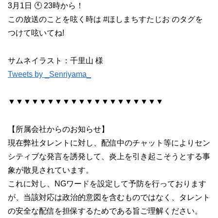
3月1日 🕚 23時から！
この放送のことを呟く時は #ほしまちすたじお のタグを
つけて呟いてね!
サムネイラスト：千里山 様
Tweets by _Senriyama_
▼▼▼▼▼▼▼▼▼▼▼▼▼▼▼▼▼▼▼▼
【所属会社からのお知らせ】
現在弊社タレントに対し、配信中のチャット等によりセン
シティブな発言を誘発して、炎上を引き起こそうとする事
象が散見されています。
これに対し、NGワードを設定して予防を行っております
が、当該対応は政治的意図を含むものではなく、タレント
の安全な配信を担保するためである旨ご理解ください。