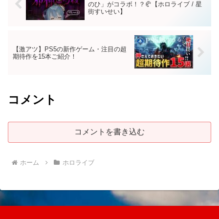
のひ」がコラボ！？🥐【ホロライブ / 星
街すいせい】
【激アツ】PS5の新作ゲーム・注目の超
期待作を15本ご紹介！
コメント
コメントを書き込む
ホーム
ホロライブ