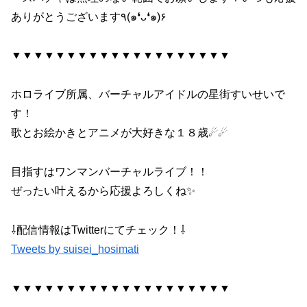
ありがとうございます٩(๑❛ᴗ❛๑)۶
▼▼▼▼▼▼▼▼▼▼▼▼▼▼▼▼▼▼▼▼
ホロライブ所属、バーチャルアイドルの星街すいせいで
す！
歌とお絵かきとアニメが大好きな１８歳☄☄
目指すはワンマンバーチャルライブ！！
ぜったい叶えるから応援よろしくね✨
⇩配信情報はTwitterにてチェック！⇩
Tweets by suisei_hosimati
▼▼▼▼▼▼▼▼▼▼▼▼▼▼▼▼▼▼▼▼