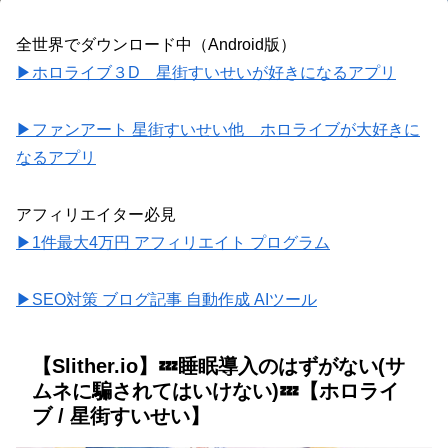
全世界でダウンロード中（Android版）
▶ホロライブ３D 星街すいせいが好きになるアプリ
▶ファンアート 星街すいせい他 ホロライブが大好きに
なるアプリ
アフィリエイター必見
▶1件最大4万円 アフィリエイト プログラム
▶SEO対策 ブログ記事 自動作成 AIツール
【Slither.io】💤睡眠導入のはずがない(サ
ムネに騙されてはいけない)💤【ホロライ
ブ / 星街すいせい】