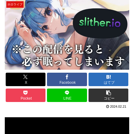
ホロライブ
X
Facebook
はてブ
Pocket
LINE
コピー
2024.02.21