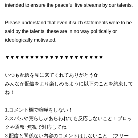
intended to ensure the peaceful live streams by our talents.
Please understand that even if such statements were to be
said by the talents, these are in no way politically or
ideologically motivated.
▼▼▼▼▼▼▼▼▼▼▼▼▼▼▼▼▼▼▼▼
いつも配信を見に来てくれてありがとう✿
みんなが配信をより楽しめるように以下のことを約束して
ね！
1.コメント欄で喧嘩をしない！
2.スパムや荒らしがあらわれても反応しないこと！ブロッ
クや通報･無視で対応してね！
3.配信と関係ない内容のコメントはしないこと！(フリー