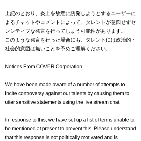
上記のとおり、炎上を故意に誘発しようとするユーザーに
よるチャットやコメントによって、タレントが意図せずセ
ンシティブな発言を行ってしまう可能性があります。
このような発言を行った場合にも、タレントには政治的・
社会的意図は無いことを予めご理解ください。
Notices From COVER Corporation
We have been made aware of a number of attempts to
incite controversy against our talents by causing them to
utter sensitive statements using the live stream chat.
In response to this, we have set up a list of terms unable to
be mentioned at present to prevent this. Please understand
that this response is not politically motivated and is