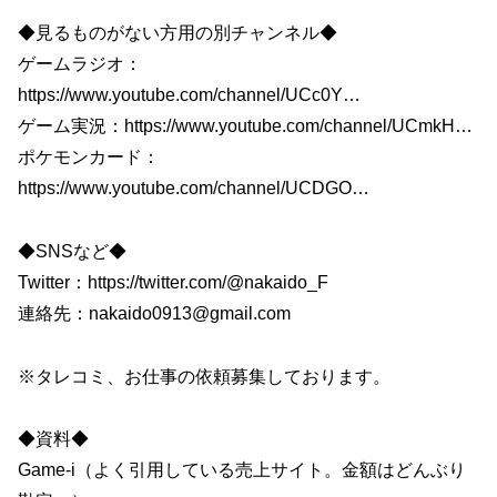
◆見るものがない方用の別チャンネル◆
ゲームラジオ：
https://www.youtube.com/channel/UCc0Y…​
ゲーム実況：https://www.youtube.com/channel/UCmkH​…
ポケモンカード：
https://www.youtube.com/channel/UCDGO…​
◆SNSなど◆
Twitter：https://twitter.com/@nakaido_F​​
連絡先：nakaido0913@gmail.com
※タレコミ、お仕事の依頼募集しております。
◆資料◆
Game-i（よく引用している売上サイト。金額はどんぶり