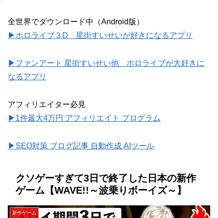
全世界でダウンロード中（Android版）
▶ホロライブ３D 星街すいせいが好きになるアプリ
▶ファンアート 星街すいせい他 ホロライブが大好きに
なるアプリ
アフィリエイター必見
▶1件最大4万円 アフィリエイト プログラム
▶SEO対策 ブログ記事 自動作成 AIツール
クソゲーすぎて3日で終了した日本の新作
ゲーム【WAVE!!～波乗りボーイズ～】
新作ゲーム