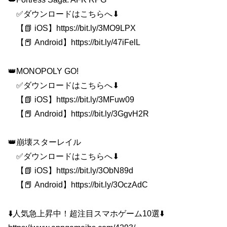
✅ダウンロードはこちらへ⬇
【📗 iOS】https://bit.ly/3MO9LPX
【📕 Android】https://bit.ly/47iFelL
👑MONOPOLY GO!
✅ダウンロードはこちらへ⬇
【📗 iOS】https://bit.ly/3MFuw09
【📕 Android】https://bit.ly/3GgvH2R
👑崩壊スターレイル
✅ダウンロードはこちらへ⬇
【📗 iOS】https://bit.ly/3ObN89d
【📕 Android】https://bit.ly/3OczAdC
⬇️人気急上昇中！超注目スマホゲーム10選⬇️