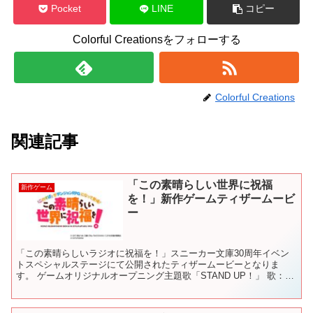
Pocket
LINE
コピー
Colorful Creationsをフォローする
Colorful Creations
関連記事
「この素晴らしい世界に祝福
新作ゲーム
を！」新作ゲームティザームービ
ー
「この素晴らしいラジオに祝福を！」スニーカー文庫30周年イベン
トスペシャルステージにて公開されたティザームービーとなりま
す。 ゲームオリジナルオープニング主題歌「STAND UP！」 歌：
Machico 作詞：桜アス恵（TRYTONELAB...