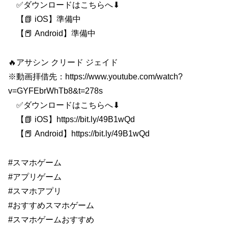
✅ダウンロードはこちらへ⬇
【📗 iOS】準備中
【📕 Android】準備中
🔥アサシン クリード ジェイド
※動画拝借先：https://www.youtube.com/watch?
v=GYFEbrWhTb8&t=278s
✅ダウンロードはこちらへ⬇
【📗 iOS】https://bit.ly/49B1wQd
【📕 Android】https://bit.ly/49B1wQd
#スマホゲーム
#アプリゲーム
#スマホアプリ
#おすすめスマホゲーム
#スマホゲームおすすめ