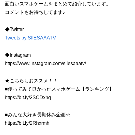
面白いスマホゲームをまとめて紹介しています。
コメントもお待ちしてます♪
◆Twitter
Tweets by SIIESAAATV
◆Instagram
https://www.instagram.com/siiesaaatv/
★こちらもおススメ！！
■使ってみて良かったスマホゲーム【ランキング】
https://bit.ly/2SCDxhq
■みんな大好き長期休み企画☆
https://bit.ly/2Rhxrmh