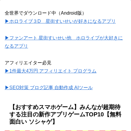
全世界でダウンロード中（Android版）
▶ホロライブ３D 星街すいせいが好きになるアプリ
▶ファンアート 星街すいせい他 ホロライブが大好きに
なるアプリ
アフィリエイター必見
▶1件最大4万円 アフィリエイト プログラム
▶SEO対策 ブログ記事 自動作成 AIツール
【おすすめスマホゲーム】みんなが超期待
する注目の新作アプリゲームTOP10【無料
面白い ソシャゲ】