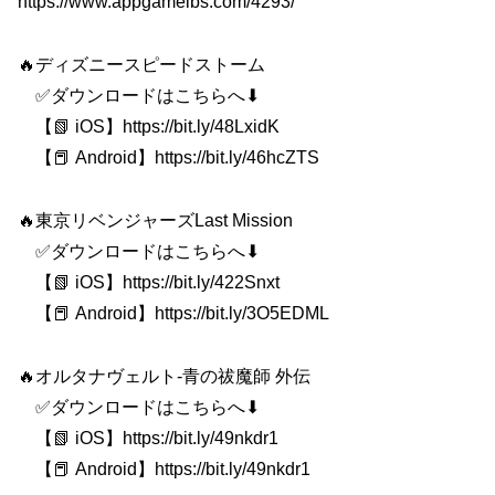
https://www.appgameibs.com/4293/
🔥ディズニースピードストーム
✅ダウンロードはこちらへ⬇
【📗 iOS】https://bit.ly/48LxidK
【📕 Android】https://bit.ly/46hcZTS
🔥東京リベンジャーズLast Mission
✅ダウンロードはこちらへ⬇
【📗 iOS】https://bit.ly/422Snxt
【📕 Android】https://bit.ly/3O5EDML
🔥オルタナヴェルト-青の祓魔師 外伝
✅ダウンロードはこちらへ⬇
【📗 iOS】https://bit.ly/49nkdr1
【📕 Android】https://bit.ly/49nkdr1