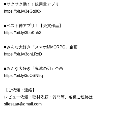
■サクサク動く！低用量アプリ！
https://bit.ly/3eGq80x
■ベスト神アプリ！【受賞作品】
https://bit.ly/3boKnh3
■みんな大好き「スマホMMORPG」企画
https://bit.ly/3onLRxD
■みんな大好き「鬼滅の刃」企画
https://bit.ly/3uOSN9q
【ご依頼・連絡】
レビュー依頼・取材依頼・質問等、各種ご連絡は
siiesaaa@gmail.com