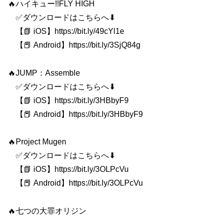
🔥ハイキュー!!FLY HIGH
✅ダウンロードはこちらへ⬇
【📗 iOS】https://bit.ly/49cYl1e
【📕 Android】https://bit.ly/3SjQ84g
🔥JUMP：Assemble
✅ダウンロードはこちらへ⬇
【📗 iOS】https://bit.ly/3HBbyF9
【📕 Android】https://bit.ly/3HBbyF9
🔥Project Mugen
✅ダウンロードはこちらへ⬇
【📗 iOS】https://bit.ly/3OLPcVu
【📕 Android】https://bit.ly/3OLPcVu
🔥七つの大罪オリジン