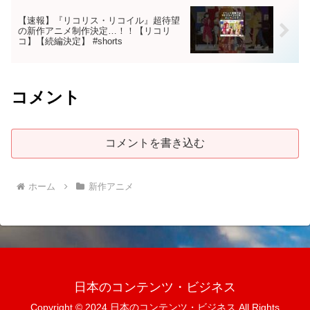
【速報】『リコリス・リコイル』超待望
の新作アニメ制作決定…！！【リコリ
コ】【続編決定】 #shorts
コメント
コメントを書き込む
ホーム
新作アニメ
日本のコンテンツ・ビジネス
Copyright © 2024 日本のコンテンツ・ビジネス All Rights