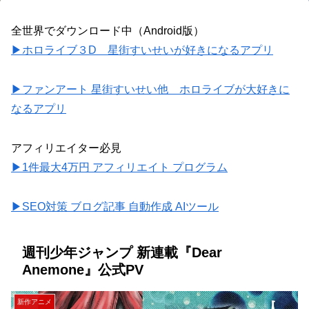
全世界でダウンロード中（Android版）
▶ホロライブ３D 星街すいせいが好きになるアプリ
▶ファンアート 星街すいせい他 ホロライブが大好きに
なるアプリ
アフィリエイター必見
▶1件最大4万円 アフィリエイト プログラム
▶SEO対策 ブログ記事 自動作成 AIツール
週刊少年ジャンプ 新連載『Dear
Anemone』公式PV
新作アニメ