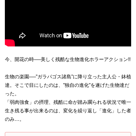
今、開花の時──美しく残酷な生物進化ホラーアクション!!
生物の楽園──”ガラパゴス諸島”に降り立った主人公・鉢植
達。そこで目にしたのは、”独自の進化”を遂げた生物達だ
った。
「弱肉強食」の摂理、残酷に命が踏み躙られる状況で唯一
生き残る事が出来るのは、変化を繰り返し「進化」した者
のみ…。