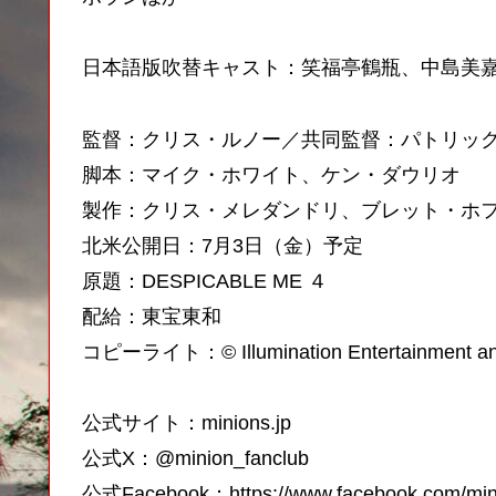
日本語版吹替キャスト：笑福亭鶴瓶、中島美
監督：クリス・ルノー／共同監督：パトリッ
脚本：マイク・ホワイト、ケン・ダウリオ
製作：クリス・メレダンドリ、ブレット・ホ
北米公開日：7月3日（金）予定
原題：DESPICABLE ME ４
配給：東宝東和
コピーライト：© Illumination Entertainment and U
公式サイト：minions.jp
公式X：@minion_fanclub
公式Facebook：https://www.facebook.com/min