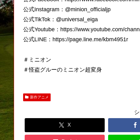
公式Instagram：@minion_officialjp
公式TikTok：@universal_eiga
公式Youtube：https://www.youtube.com/chan
公式LINE：https://page.line.me/kbm4951r
＃ミニオン
＃怪盗グルーのミニオン超変身
新作アニメ
シ
X