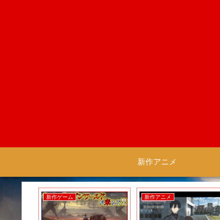
新作アニメ
新作ゲーム
新作アニメ