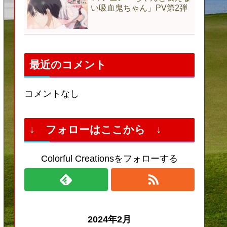
い吸血鬼ちゃん」PV第2弾
最近のコメント
コメントなし
↓ フォローはここから ↓
Colorful Creationsをフォローする
2024年2月