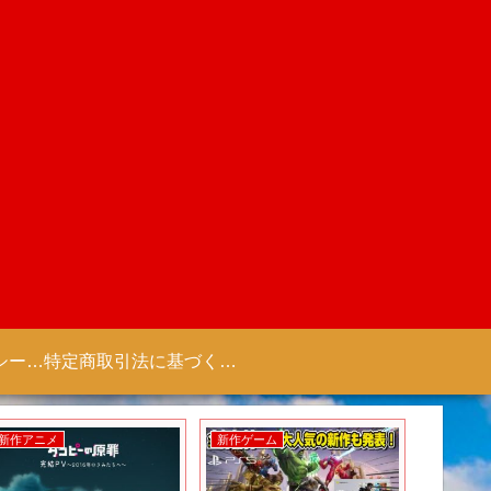
プライバシーポリシー 【Colorful Creation】
特定商取引法に基づく表記（商取引に関する開示）
新作アニメ
新作ゲーム
新作アニ