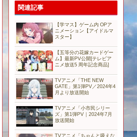
関連記事
【学マス】ゲーム内 OPア
ニメーション【アイドルマ
スター】
【五等分の花嫁カードゲー
ム】最新PV公開[テレビア
ニメ放送5 周年記念商品]
TVアニメ「THE NEW
GATE」第1弾PV／2024年4
月より放送開始
TVアニメ「小市民シリー
ズ」第1弾PV｜2024年7月
放送開始
TVアニメ「ちゃんと吸えな