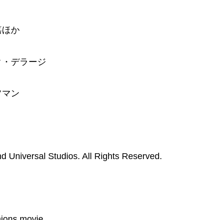
嘉ほか
ク・デラージ
フマン
niversal Studios. All Rights Reserved.
ions.movie