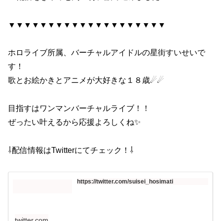
▼▼▼▼▼▼▼▼▼▼▼▼▼▼▼▼▼▼▼▼
ホロライブ所属、バーチャルアイドルの星街すいせいで
す！
歌とお絵かきとアニメが大好きな１８歳☄☄
目指すはワンマンバーチャルライブ！！
ぜったい叶えるから応援よろしくね✨
⇩配信情報はTwitterにてチェック！⇩
https://twitter.com/suisei_hosimati
twitter.com