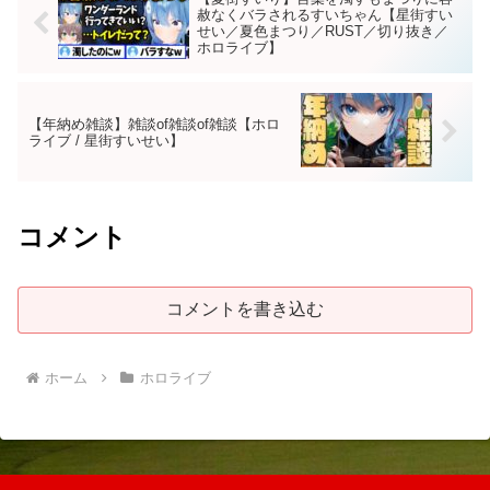
赦なくバラされるすいちゃん【星街すい
せい／夏色まつり／RUST／切り抜き／
ホロライブ】
【年納め雑談】雑談of雑談of雑談【ホロ
ライブ / 星街すいせい】
コメント
コメントを書き込む
ホーム
ホロライブ