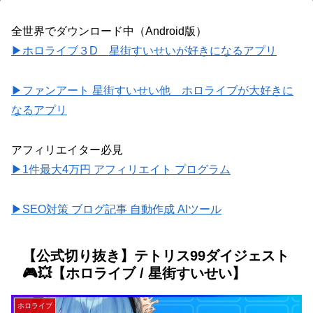
全世界でダウンロード中（Android版）
▶ホロライブ３D 星街すいせいが好きになるアプリ
▶ファンアート 星街すいせい他 ホロライブが大好きに
なるアプリ
アフィリエイター必見
▶1件最大4万円 アフィリエイト プログラム
▶SEO対策 ブログ記事 自動作成 AIツール
【公式切り抜き】テトリス99ダイジェスト
🎮💥【ホロライブ / 星街すいせい】
ホロライブ