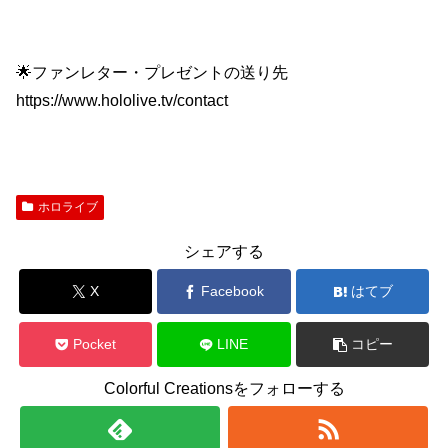
🌟ファンレター・プレゼントの送り先
https://www.hololive.tv/contact
ホロライブ
シェアする
X
Facebook
はてブ
Pocket
LINE
コピー
Colorful Creationsをフォローする