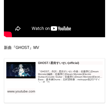
新曲『GHOST』MV
GHOST / 星街すいせい(official)
「GHOST」作詞：星街すいせい作曲：佐藤厚仁(Dream
Monster)編曲：佐藤厚仁(Dream Monster)Electric
Guitar,Acoustic Guitar：佐藤厚仁(Dream Monster)Electric
Bass：森本練Drums：北村望映像：mokoppe歌詞デザイ
ン：紋『G...
www.youtube.com