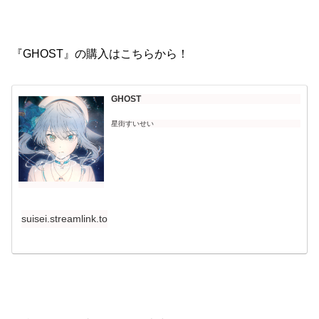
『GHOST』の購入はこちらから！
GHOST
星街すいせい
suisei.streamlink.to