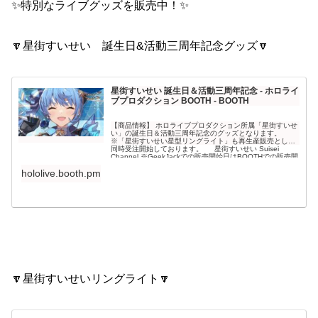
✨特別なライブグッズを販売中！✨
🔽星街すいせい 誕生日&活動三周年記念グッズ🔽
星街すいせい 誕生日＆活動三周年記念 - ホロライ
ブプロダクション BOOTH - BOOTH
【商品情報】 ホロライブプロダクション所属「星街すいせ
い」の誕生日＆活動三周年記念のグッズとなります。
※「星街すいせい星型リングライト」も再生産販売として
同時受注開始しております。 星街すいせい Suisei
Channel ※GeekJackでの販売開始日はBOOTHでの販売開
始の翌日を予定しております。 ※G...
hololive.booth.pm
🔽星街すいせいリングライト🔽