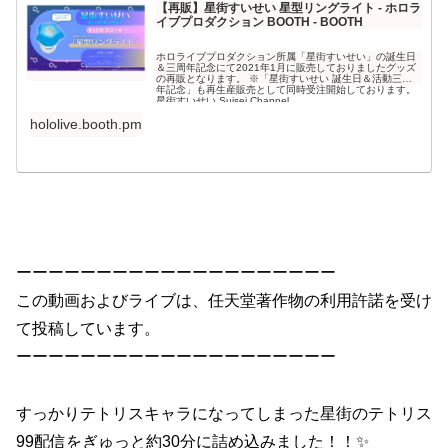
【再販】星街すいせい 星型リングライト - ホロラ
イブプロダクション BOOTH - BOOTH
ホロライブプロダクション所属「星街すいせい」の誕生日
＆三周年記念にて2021年1月に販売しておりましたグッズ
の再販となります。 ※「星街すいせい 誕生日＆活動三周
年記念」も再生産販売として同時受注開始しております。
星街すいせい Suisei Channel
hololive.booth.pm
ーーーーーーーーーーーーーーーーーーーー
この動画およびライブは、任天堂著作物の利用許諾を受け
て投稿しています。
ーーーーーーーーーーーーーーーーーーーー
すっかりテトリスキャラになってしまった星街のテトリス
99配信をぎゅっと約30分に詰め込みました！！✨