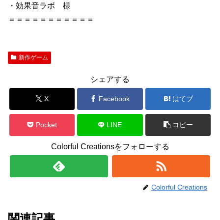
・効果音ラボ 様
＝＝＝＝＝＝＝＝＝＝＝
新作ゲーム
シェアする
X
Facebook
はてブ
Pocket
LINE
コピー
Colorful Creationsをフォローする
Colorful Creations
関連記事