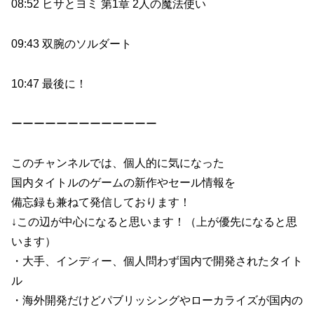
08:52 ヒサとヨミ 第1章 2人の魔法使い
09:43 双腕のソルダート
10:47 最後に！
ーーーーーーーーーーーーー
このチャンネルでは、個人的に気になった
国内タイトルのゲームの新作やセール情報を
備忘録も兼ねて発信しております！
↓この辺が中心になると思います！（上が優先になると思
います）
・大手、インディー、個人問わず国内で開発されたタイト
ル
・海外開発だけどパブリッシングやローカライズが国内の