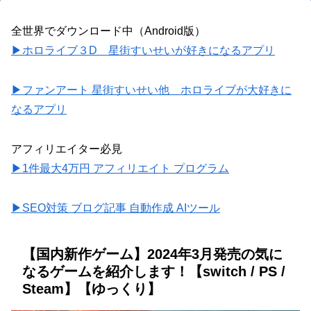
全世界でダウンロード中（Android版）
▶ホロライブ３D 星街すいせいが好きになるアプリ
▶ファンアート 星街すいせい他 ホロライブが大好きに
なるアプリ
アフィリエイター必見
▶1件最大4万円 アフィリエイト プログラム
▶SEO対策 ブログ記事 自動作成 AIツール
【国内新作ゲーム】2024年3月発売の気に
なるゲームを紹介します！【switch / PS /
Steam】【ゆっくり】