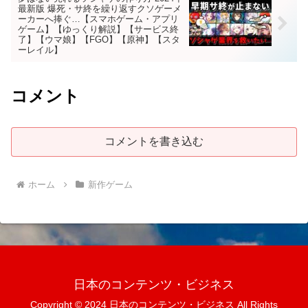
最新版 爆死・サ終を繰り返すクソゲーメ
ーカーへ捧ぐ…【スマホゲーム・アプリ
ゲーム】【ゆっくり解説】【サービス終
了】【ウマ娘】【FGO】【原神】【スタ
ーレイル】
コメント
コメントを書き込む
ホーム
新作ゲーム
日本のコンテンツ・ビジネス
Copyright © 2024 日本のコンテンツ・ビジネス All Rights