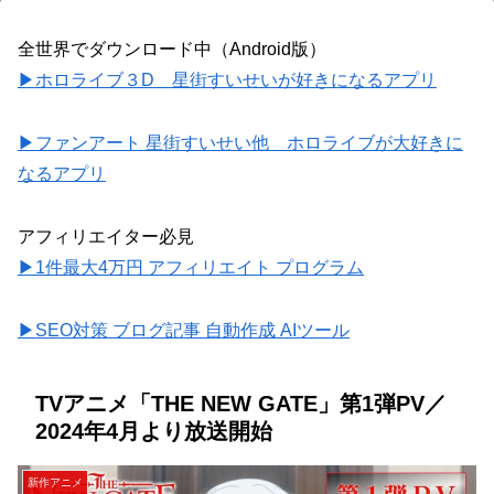
全世界でダウンロード中（Android版）
▶ホロライブ３D 星街すいせいが好きになるアプリ
▶ファンアート 星街すいせい他 ホロライブが大好きに
なるアプリ
アフィリエイター必見
▶1件最大4万円 アフィリエイト プログラム
▶SEO対策 ブログ記事 自動作成 AIツール
TVアニメ「THE NEW GATE」第1弾PV／
2024年4月より放送開始
新作アニメ