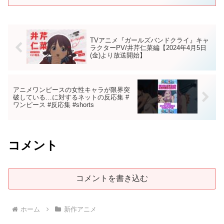
TVアニメ『ガールズバンドクライ』キャ
ラクターPV/井芹仁菜編【2024年4月5日
(金)より放送開始】
アニメワンピースの女性キャラが限界突
破している…に対するネットの反応集 #
ワンピース #反応集 #shorts
コメント
コメントを書き込む
ホーム
新作アニメ