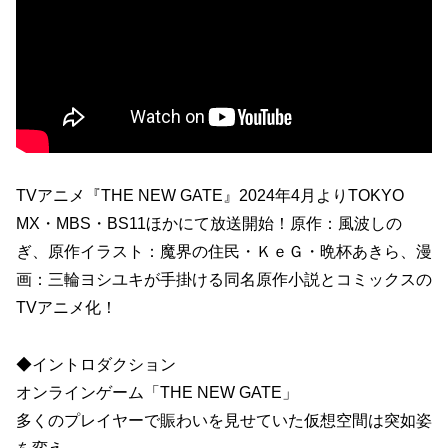
TVアニメ『THE NEW GATE』2024年4月よりTOKYO
MX・MBS・BS11ほかにて放送開始！原作：風波しの
ぎ、原作イラスト：魔界の住民・ＫｅＧ・晩杯あきら、漫
画：三輪ヨシユキが手掛ける同名原作小説とコミックスの
TVアニメ化！
◆イントロダクション
オンラインゲーム「THE NEW GATE」
多くのプレイヤーで賑わいを見せていた仮想空間は突如姿