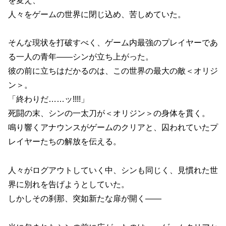
を変え、
人々をゲームの世界に閉じ込め、苦しめていた。
そんな現状を打破すべく、ゲーム内最強のプレイヤーであ
る一人の青年――シンが立ち上がった。
彼の前に立ちはだかるのは、この世界の最大の敵＜オリジ
ン＞。
「終わりだ……ッ!!!!」
死闘の末、シンの一太刀が＜オリジン＞の身体を貫く。
鳴り響くアナウンスがゲームのクリアと、囚われていたプ
レイヤーたちの解放を伝える。
人々がログアウトしていく中、シンも同じく、見慣れた世
界に別れを告げようとしていた。
しかしその刹那、突如新たな扉が開く――