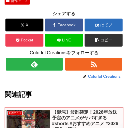
新作アニメ
シェアする
X
Facebook
はてブ
Pocket
LINE
コピー
Colorful Creationsをフォローする
Colorful Creations
関連記事
【混沌】波乱確定！2026年放送
新作アニメ
予定のアニメがヤバすぎる
#shorts #おすすめアニメ #2026