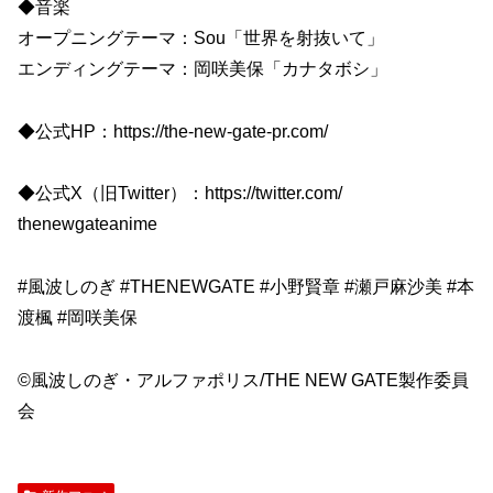
◆音楽
オープニングテーマ：Sou「世界を射抜いて」
エンディングテーマ：岡咲美保「カナタボシ」
◆公式HP：https://the-new-gate-pr.com/
◆公式X（旧Twitter）：https://twitter.com/
thenewgateanime
#風波しのぎ #THENEWGATE #小野賢章 #瀬戸麻沙美 #本
渡楓 #岡咲美保
©風波しのぎ・アルファポリス/THE NEW GATE製作委員
会