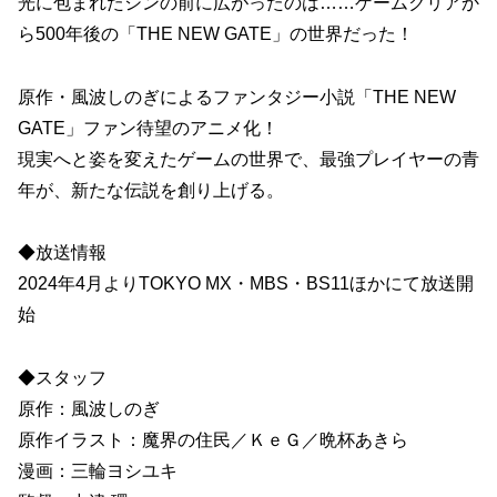
光に包まれたシンの前に広がったのは……ゲームクリアか
ら500年後の「THE NEW GATE」の世界だった！
原作・風波しのぎによるファンタジー小説「THE NEW
GATE」ファン待望のアニメ化！
現実へと姿を変えたゲームの世界で、最強プレイヤーの青
年が、新たな伝説を創り上げる。
◆放送情報
2024年4月よりTOKYO MX・MBS・BS11ほかにて放送開
始
◆スタッフ
原作：風波しのぎ
原作イラスト：魔界の住民／ＫｅＧ／晩杯あきら
漫画：三輪ヨシユキ