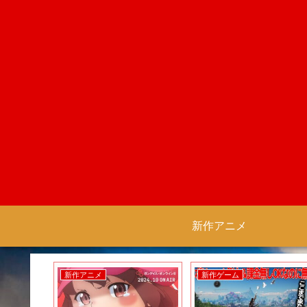
新作アニメ
新作アニメ
新作ゲーム