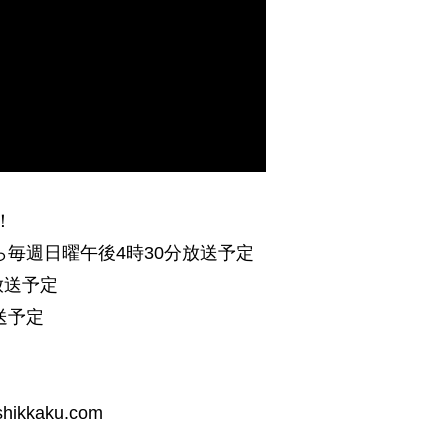
！
から毎週日曜午後4時30分放送予定
放送予定
送予定
hikkaku.com