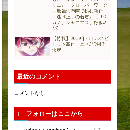
リエ』！クローバーワーク
ス最強の布陣で挑む新作
『逃げ上手の若君』【100
カノ、シャニマス、好きめ
が】
【特報】2019年バトルスピ
リッツ新作アニメ3話制作
決定
最近のコメント
コメントなし
↓ フォローはここから ↓