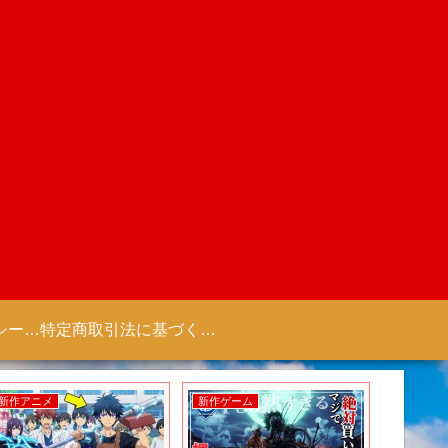
プライバシーポリシー 【Colorful Creation】
特定商取引法に基づく表記（商取引に関する開示）
新作アニメ
新作ゲーム
新作ゲー