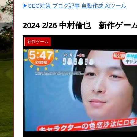
▶SEO対策 ブログ記事 自動作成 AIツール
2024 2/26 中村倫也 新作ゲー
新作ゲーム