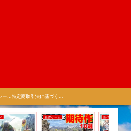
プライバシーポリシー 【Colorful Creation】
特定商取引法に基づく表記（商取引に関する開示）
新作ゲーム
新作アニメ
新作ゲー