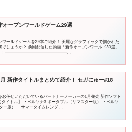
作オープンワールドゲーム29選
ンワールドゲームを29本ご紹介！ 美麗なグラフィックで描かれた
何でしょうか？ 前回配信した動画「新作オープンワールド30選」
！ ━━━━━━━━━━━━━━━...
月 新作タイトルまとめて紹介！ セガにゅー#18
をお任せいただいているパートナーメーカーの1月発売 新作ソフト
定タイトル】 ・ペルソナ3 ポータブル（リマスター版） ・ペルソ
ー版） ・サマータイムレンダ ...