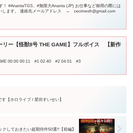
 #AnantaTGS、#無限大Ananta (JP) お仕事など御用の際には
す。 連絡先メールアドレス → cecimesfr@gmail.com
リー【怪獣8号 THE GAME】フルボイス 【新作
0:00 00:11 #1 02:40 #2 04:01 #3
す【ホロライブ / 星街すいせい】
ックしておきたい超期待作50選!!【前編】