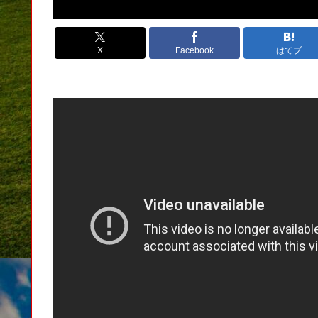
X
Facebook
はてブ