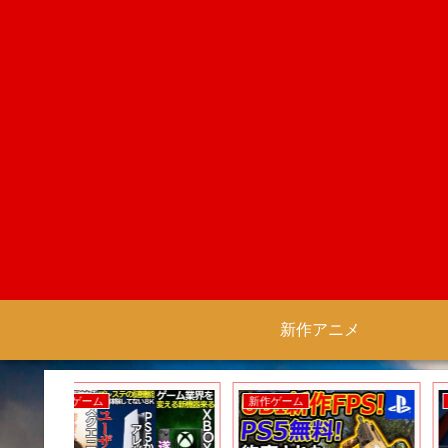
新作アニメ
新作アニメ
新作ゲーム