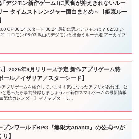
る｢デジモン新作ゲーム｣に興奮が抑えきれないルー
リー タイムストレンジャー面白まとめ～【姫森ルー
】
 OP 00:14 スタート 00:24 最初に選ぶデジモンは？ 02:33 い
06:21 コロモン 08:03 沢山のデジモンと出会うルーナ姫 アーカイブ
】2025年9月リリース予定 新作アプリゲーム特
ンボール／イザリア／スターシード】
新作アプリゲームを紹介しています！気になったアプリがあれば、公
いと思ったら事前登録しましょう♪ ✅新作スマホゲームの最新情報
配信カレンダー】 ✅チャプターリ...
プンワールドRPG『無限大Ananta』の公式PVが
くり】