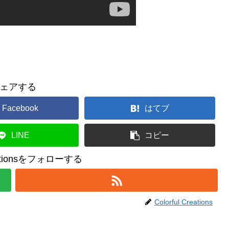
ェアする
Facebook
はてブ
LINE
コピー
reationsをフォローする
Colorful Creations