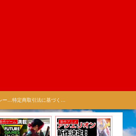
プライバシーポリシー 【Colorful Creation】
特定商取引法に基づく表記（商取引に関する開示）
新作ゲーム
新作アニメ
新作アニ