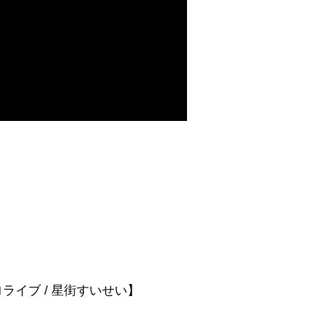
イブ / 星街すいせい】