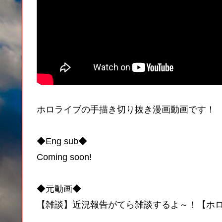
ホロライブの手描き切り抜き漫画動画です！
◆Eng sub◆
Coming soon!
◆元動画◆
【雑談】近況報告がてら雑談するよ～！【ホロラ