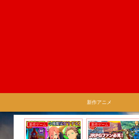
新作アニメ
新作ゲーム
新作ゲーム