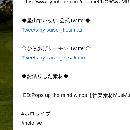
https://www.youtube.com/channel/UC5CwaM
◆星街すいせい 公式Twitter◆
Tweets by suisei_hosimati
◇からあげサーモン Twitter◇
Tweets by karaage_salmon
◆お借りした素材◆
[ED:Pops up the mind wings【音楽素材MusM
#ホロライブ
#hololive