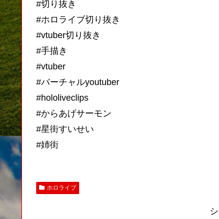
#切り抜き
#ホロライブ切り抜き
#vtuber切り抜き
#手描き
#vtuber
#バーチャルyoutuber
#hololiveclips
#からあげサーモン
#星街すいせい
#姉街
ホロライブ
シ