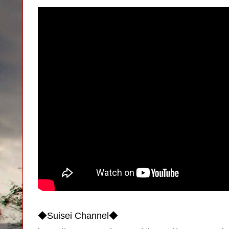
◆Suisei Channel◆