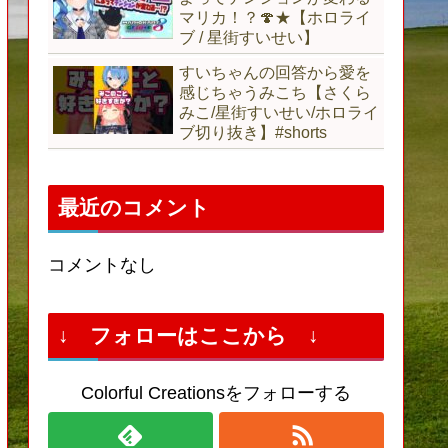
マリカ！？🍄★【ホロライ
ブ / 星街すいせい】
すいちゃんの回答から愛を
感じちゃうみこち【さくら
みこ/星街すいせい/ホロライ
ブ切り抜き】#shorts
最近のコメント
コメントなし
↓ フォローはここから ↓
Colorful Creationsをフォローする