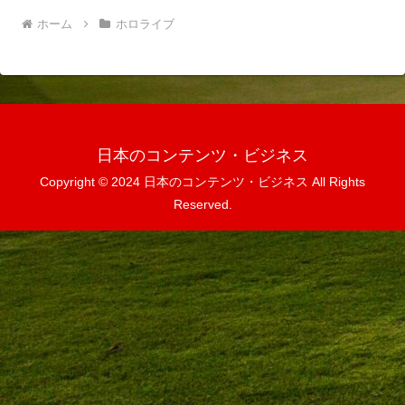
ホーム
ホロライブ
日本のコンテンツ・ビジネス
Copyright © 2024 日本のコンテンツ・ビジネス All Rights
Reserved.