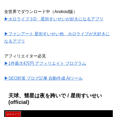
全世界でダウンロード中（Android版）
▶ホロライブ３D 星街すいせいが好きになるアプリ
▶ファンアート 星街すいせい他 ホロライブが大好きに
なるアプリ
アフィリエイター必見
▶1件最大4万円 アフィリエイト プログラム
▶SEO対策 ブログ記事 自動作成 AIツール
天球、彗星は夜を跨いで / 星街すいせい
(official)
ホロライブ