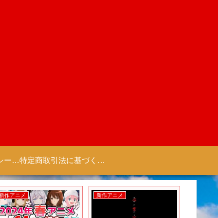
プライバシーポリシー 【Colorful Creation】
特定商取引法に基づく表記（商取引に関する開示）
新作アニメ
新作アニメ
新作ゲー