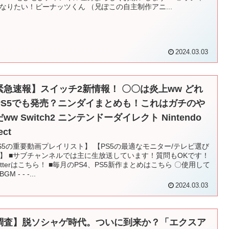
なりたい！ピーナッツくん （兄ぽこの自主制作アニ...
2024.03.03
緊急速報】スイッチ2新情報！ 〇〇は炎上ww どれ
PS5でも発売？ニンダイまとめも！これはガチのや
ww Switch2 ニンテンドーダイレクト Nintendo
ect
S5の重要動画プレイリスト】 【PS5の最適なモニター/テレビ選び
】 ■サブチャンネルでは主に生放送しています！質問もOKです！
witterはこちら！ ■毎月のPS4、PS5新作まとめはこちら 〇使用して
M - - -...
2024.03.03
調査】脱ソシャゲ時代。ついに到来か？「エクスア