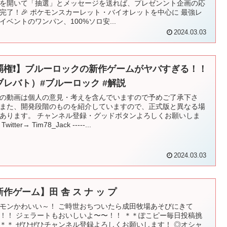
を開いて「抽選」とメッセージを送れば、プレゼンント企画の応
完了！🎉 ポケモンスカーレット・バイオレットを中心に 最強レ
イベントのワンパン、100%ソロ安...
2024.03.03
覇権❗️】ブルーロックの新作ゲームがヤバすぎる！！
ブレバト）#ブルーロック #解説
の動画は個人の意見・考えを含んでいますので予めご了承下さ
また、開発段階のものを紹介していますので、正式版と異なる場
あります。 チャンネル登録・グッドボタンよろしくお願いしま
witter→ Tim78_Jack -----...
2024.03.03
新作ゲーム】田 舎 ス ナ ッ プ
モンかわいい～！ ご時世おちついたら成田牧場あそびにきて
！！ ジェラートもおいしいよ〜〜！！ ＊＊ぽこピー毎日投稿挑
＊＊ ぜひぜひチャンネル登録よろしくお願いします！ ◎オシャ