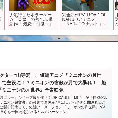
ン
大流行したホラーゲー
完全新作PV “ROAD OF
話
ム「青鬼」の完全3D最
NARUTO” アニメ
』
新作『 最恐 – 青鬼 – 』
『NARUTO ナルト 』20
周年記念 studioぴえろ
【公式】 1080
ベクター”山寺宏一、短編アニメ『ミニオンの月世
』で主役に！？ミニオンの宿敵が月で大暴れ！ 短
『ミニオンの月世界』予告映像
盗グルー』シリーズ最新作『DESPICABLE ME4」が『怪盗グル
ミニオン超変身』の邦題で夏休み7月19日から全国公開されるこ
公開を記念して、短編アニメ―ション『ミニオンの月世界』が3
5日から全国公開されるイルミネーション...