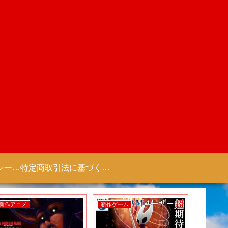
プライバシーポリシー 【Colorful Creation】
特定商取引法に基づく表記（商取引に関する開示）
新作アニメ
新作ゲーム
新作ゲー