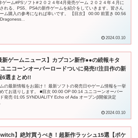
作ゲーム#PSソフト#２０２４年4月発売ゲーム ２０２４年４月に
される、PS5、PS4の新作ゲームを紹介をしていきます。皆さん
ーム購入の参考になれば幸いです。 【目次】 00:00 前置き 00:56
Dragoness...
2024.03.10
最新ゲームニュース】カプコン新作●●の続報キタ
!!ユニコーンオーバーロードついに発売!!注目作の新
報6選まとめ!!
ムの最新情報をお届け！ 最新ソフトの発売日やゲーム情報を一挙
めてお送りします。 ■目次 00:00 OP 00:14 ユニコーンオーバー
発売 01:05 SYNDUALITY Echo of Ada オープンβ開催決定
.
2024.03.10
Switch】絶対買うべき！超新作ラッシュ15選【ポケ