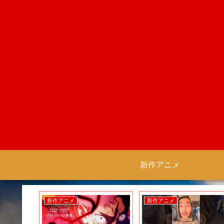
新作アニメ
新作アニメ
新作アニメ