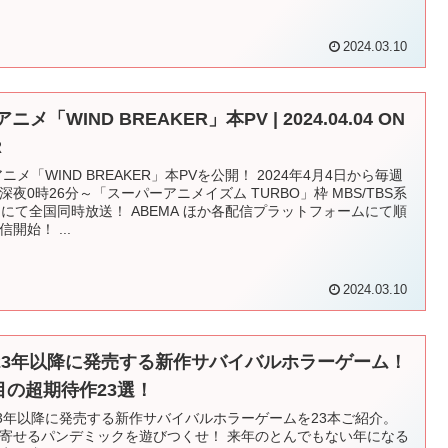
2024.03.10
アニメ「WIND BREAKER」本PV | 2024.04.04 ON
R
アニメ「WIND BREAKER」本PVを公開！ 2024年4月4日から毎週
深夜0時26分～「スーパーアニメイズム TURBO」枠 MBS/TBS系
局にて全国同時放送！ ABEMA ほか各配信プラットフォームにて順
信開始！ ...
2024.03.10
023年以降に発売する新作サバイバルホラーゲーム！
目の超期待作23選！
23年以降に発売する新作サバイバルホラーゲームを23本ご紹介。
寄せるパンデミックを遊びつくせ！ 来年のとんでもない年になる