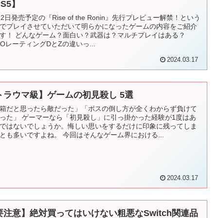
S5】
22日発売予定の『Rise of the Ronin』先行プレビュー解禁！という
でプレイさせていただいて明らかになったゲームの内容をご紹介
す！ どんなゲーム？面白い？武器は？マルチプレイはある？
ROレーティングDとZの違いっ...
2024.03.17
トラウマ級】ゲームの初見殺し 5選
箱だと思ったら敵だった」「ボスの倒し方が全くわからず負けて
った」 ゲーマーなら「初見殺し」に引っ掛かった経験が1度はあ
ではないでしょうか。悔しい思いをするだけに印象に残ってしま
とも多いですよね。 今回はそんなゲーム界における...
2024.03.17
要注意】絶対買ってはいけない粗悪なSwitch関連品