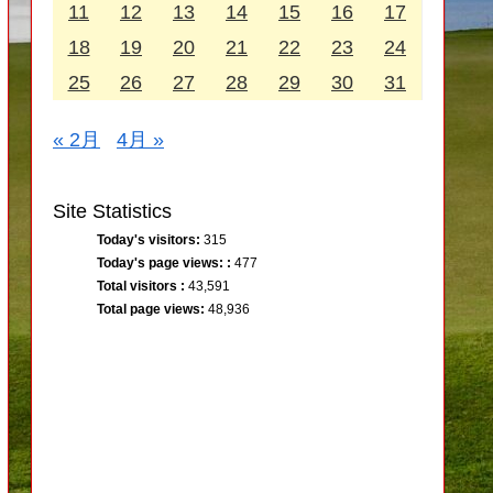
11
12
13
14
15
16
17
18
19
20
21
22
23
24
25
26
27
28
29
30
31
« 2月
4月 »
Site Statistics
Today's visitors:
315
Today's page views: :
477
Total visitors :
43,591
Total page views:
48,936