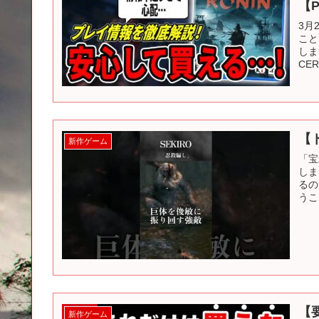
【P
3月
こと
しま
CE
【
新作ゲーム
「宝
しま
るの
うこ
【
新作ゲーム