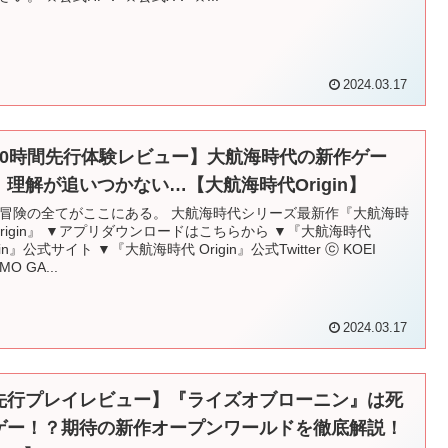
2024.03.17
20時間先行体験レビュー】大航海時代の新作ゲー
、理解が追いつかない…【大航海時代Origin】
冒険の全てがここにある。 大航海時代シリーズ最新作『大航海時
Origin』 ▼アプリダウンロードはこちらから ▼『大航海時代
gin』公式サイト ▼『大航海時代 Origin』公式Twitter ⓒ KOEI
MO GA...
2024.03.17
先行プレイレビュー】『ライズオブローニン』は死
ゲー！？期待の新作オープンワールドを徹底解説！