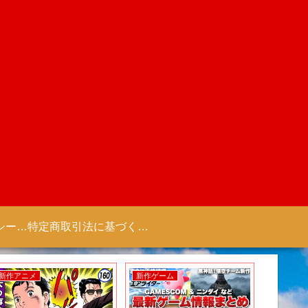
プライバシーポリシー 【Colorful Creation】
特定商取引法に基づく表記（商取引に関する開示）
新作アニメ
新作ゲーム
新作ゲー