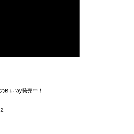
s」のBlu-ray発売中！
12