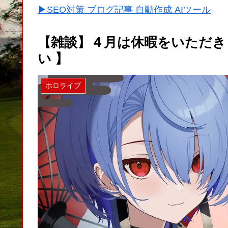
▶SEO対策 ブログ記事 自動作成 AIツール
【雑談】４月は休暇をいただきま
い 】
ホロライブ