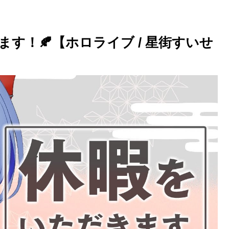
す！🍂【ホロライブ / 星街すいせ