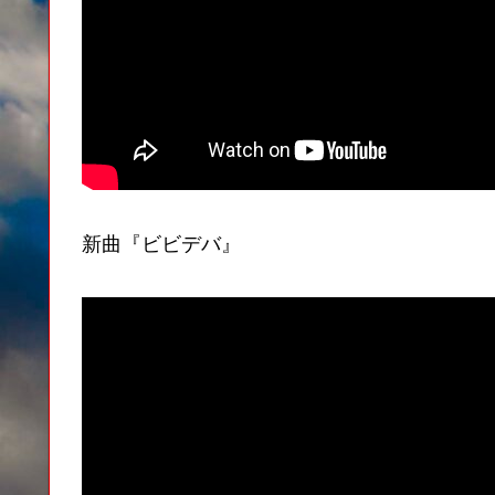
新曲『ビビデバ』