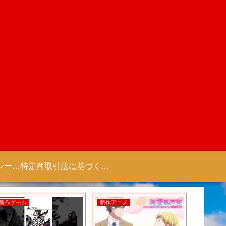
プライバシーポリシー 【Colorful Creation】
特定商取引法に基づく表記（商取引に関する開示）
新作ゲーム
新作アニメ
新作アニ