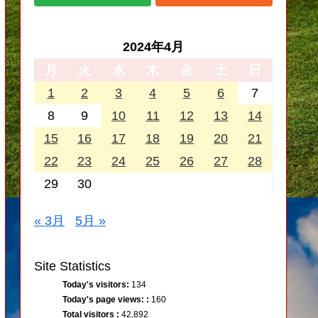
2024年4月
月
火
水
木
金
土
日
1
2
3
4
5
6
7
8
9
10
11
12
13
14
15
16
17
18
19
20
21
22
23
24
25
26
27
28
29
30
« 3月
5月 »
Site Statistics
Today's visitors:
134
Today's page views: :
160
Total visitors :
42,892