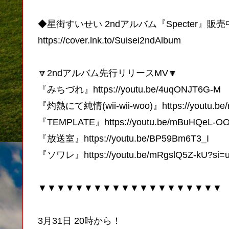
◆星街すいせい 2ndアルバム『Specter』販
https://cover.lnk.to/Suisei2ndAlbum
🔽2ndアルバム先行リリースMV🔽
『みちづれ』https://youtu.be/4uqONJT6G-M
『灼熱にて純情(wii-wii-woo)』https://youtu.b
『TEMPLATE』https://youtu.be/mBuHQeL-O
『放送室』https://youtu.be/BP59Bm6T3_I
『ソワレ』https://youtu.be/mRgslQ5Z-kU?si=
▼▼▼▼▼▼▼▼▼▼▼▼▼▼▼▼▼▼▼▼
3月31日 20時から！