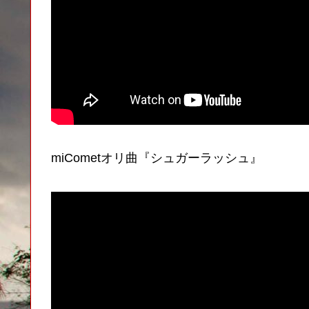
miCometオリ曲『シュガーラッシュ』