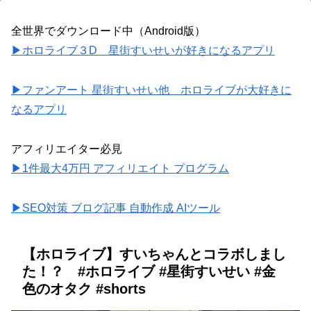
全世界でダウンロード中（Android版）
▶ホロライブ３D 星街すいせいが好きになるアプリ
▶ファンアート 星街すいせい他 ホロライブが大好きに
なるアプリ
アフィリエイター必見
▶1件最大4万円 アフィリエイト プログラム
▶SEO対策 ブログ記事 自動作成 AIツール
【ホロライブ】すいちゃんとコラボしまし
た！？ #ホロライブ #星街すいせい #金
色のオタク #shorts