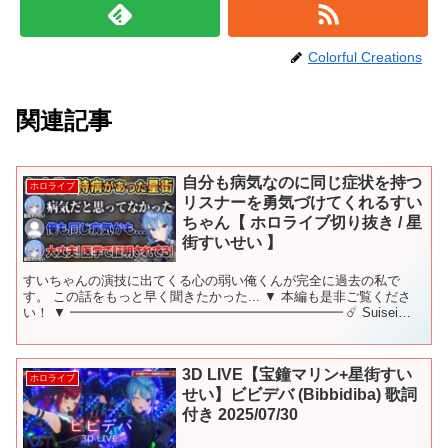
Colorful Creations
関連記事
自分も病気なのに同じ症状を持つ
ホロライブ
リスナーを勇気づけてくれるすい
ちゃん【 ホロライブ切り抜き / 星
街すいせい 】
すいちゃんの演技に出てくる心の弱い俺くんが完全に過去の私で
す。 この話をもっと早く聞きたかった... ▼ 本編も是非ご覧くださ
い！ ▼ ━━━━━━━━━━━━━━━━━━━━━ ☄️ Suisei
Channel ( 2023-09-01...
3D LIVE【宝鐘マリン+星街すい
ホロライブ
せい】ビビデバ (Bibbidiba) 歌詞
付き 2025/07/30