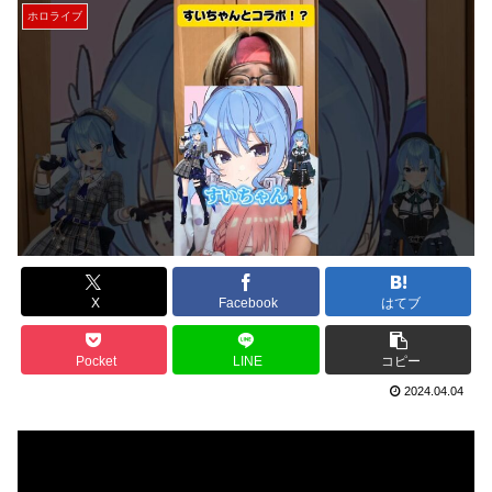
ホロライブ
X
Facebook
はてブ
Pocket
LINE
コピー
2024.04.04