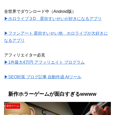
全世界でダウンロード中（Android版）
▶ホロライブ３D 星街すいせいが好きになるアプリ
▶ファンアート 星街すいせい他 ホロライブが大好きに
なるアプリ
アフィリエイター必見
▶1件最大4万円 アフィリエイト プログラム
▶SEO対策 ブログ記事 自動作成 AIツール
新作ホラーゲームが面白すぎるwwww
新作ゲーム