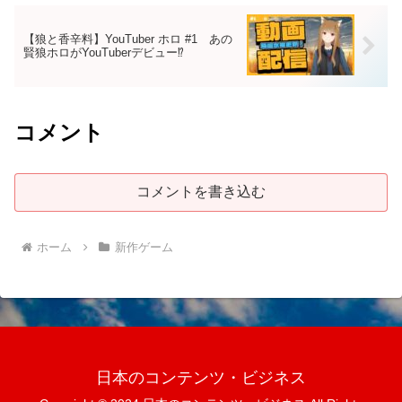
【狼と香辛料】YouTuber ホロ #1 あの
賢狼ホロがYouTuberデビュー⁉
コメント
コメントを書き込む
ホーム
新作ゲーム
日本のコンテンツ・ビジネス