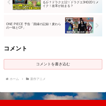
るか？ドラクエ12！ドラクエ3HD2Dリメ
イク！改革が始まる？
ONE PIECE 予告「因縁の記録！麦わら
の一味とCP」
コメント
コメントを書き込む
ホーム
新作アニメ