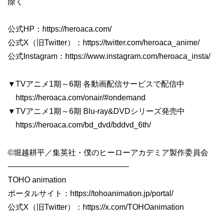
除く
公式HP：https://heroaca.com/
公式X（旧Twitter）：https://twitter.com/heroaca_anime/
公式Instagram：https://www.instagram.com/heroaca_insta/
▼TVアニメ1期～6期 各動画配信サービスで配信中
https://heroaca.com/onair/#ondemand
▼TVアニメ1期～6期 Blu-ray&DVDシリーズ発売中
https://heroaca.com/bd_dvd/bddvd_6th/
©堀越耕平／集英社・僕のヒーローアカデミア製作委員会
———————————————–
TOHO animation
ポータルサイト：https://tohoanimation.jp/portal/
公式X（旧Twitter）：https://x.com/TOHOanimation