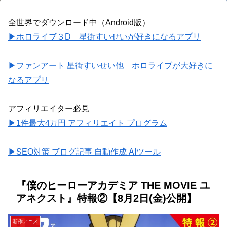
全世界でダウンロード中（Android版）
▶ホロライブ３D 星街すいせいが好きになるアプリ
▶ファンアート 星街すいせい他 ホロライブが大好きに
なるアプリ
アフィリエイター必見
▶1件最大4万円 アフィリエイト プログラム
▶SEO対策 ブログ記事 自動作成 AIツール
『僕のヒーローアカデミア THE MOVIE ユ
アネクスト』特報②【8月2日(金)公開】
新作アニメ