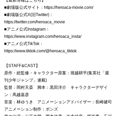
【最新情報はこちら】
■劇場版公式サイト：https://heroaca-movie.com/
■劇場版公式X(旧Twitter)：
https://twitter.com/heroaca_movie
■アニメ公式Instagram：
https://www.instagram.com/heroaca_insta/
■アニメ公式TikTok：
https://www.tiktok.com/@heroaca_tiktok
【STAFF&CAST】
原作・総監修・キャラクター原案：堀越耕平(集英社「週
刊少年ジャンプ」連載)
監督：岡村天斎 脚本：黒田洋介 キャラクターデザイ
ン：馬越嘉彦
音楽：林ゆうき アニメーションアドバイザー：長崎健司
アニメーション制作：ボンズ