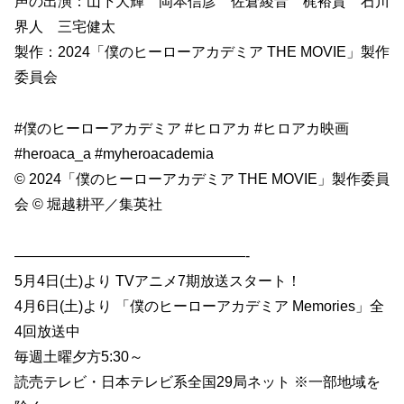
声の出演：山下大輝 岡本信彦 佐倉綾音 梶裕貴 石川
界人 三宅健太
製作：2024「僕のヒーローアカデミア THE MOVIE」製作
委員会
#僕のヒーローアカデミア #ヒロアカ #ヒロアカ映画
#heroaca_a #myheroacademia
© 2024「僕のヒーローアカデミア THE MOVIE」製作委員
会 © 堀越耕平／集英社
————————————————-
5月4日(土)より TVアニメ7期放送スタート！
4月6日(土)より 「僕のヒーローアカデミア Memories」全
4回放送中
毎週土曜夕方5:30～
読売テレビ・日本テレビ系全国29局ネット ※一部地域を