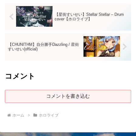
【星街すいせい】Stellar Stellar – Drum
cover【ホロライブ】
【CHUNITHM】自分勝手Dazzling / 星街
すいせい(official)
コメント
コメントを書き込む
ホーム
ホロライブ