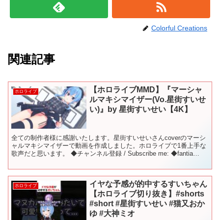
Colorful Creations
関連記事
【ホロライブMMD】『マーシャ
ホロライブ
ルマキシマイザー(Vo.星街すいせ
い)』by 星街すいせい【4K】
全ての制作者様に感謝いたします。星街すいせいさんcoverのマーシ
ャルマキシマイザーで動画を作成しました。ホロライブで1番上手な
歌声だと思います。 ◆チャンネル登録 / Subscribe me: ◆fantia
◆Patreon: ◆VT...
イヤな予感が的中するすいちゃん
ホロライブ
【ホロライブ切り抜き】#shorts
#short #星街すいせい #猫又おか
ゆ #大神ミオ