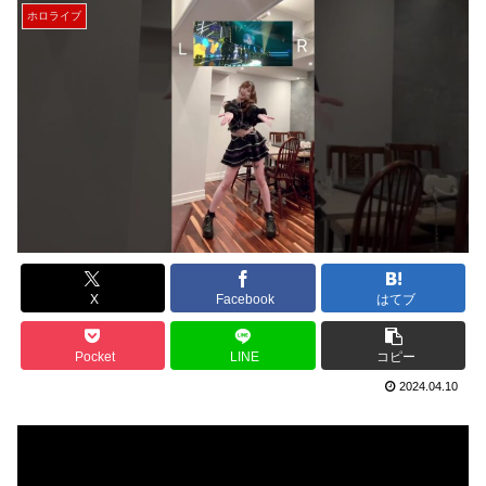
ホロライブ
X
Facebook
はてブ
Pocket
LINE
コピー
2024.04.10