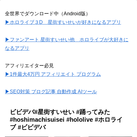
全世界でダウンロード中（Android版）
▶ホロライブ３D 星街すいせいが好きになるアプリ
▶ファンアート 星街すいせい他 ホロライブが大好きに
なるアプリ
アフィリエイター必見
▶1件最大4万円 アフィリエイト プログラム
▶SEO対策 ブログ記事 自動作成 AIツール
ビビデバ#星街すいせい #踊ってみた
#hoshimachisuisei #hololive #ホロライ
ブ #ビビデバ