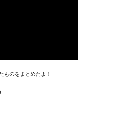
たものをまとめたよ！
噂