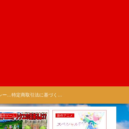
プライバシーポリシー 【Colorful Creation】
特定商取引法に基づく表記（商取引に関する開示）
新作ゲーム
新作アニメ
新作アニ