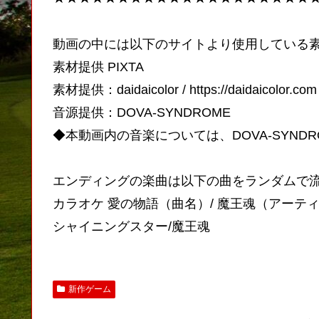
動画の中には以下のサイトより使用している
素材提供 PIXTA
素材提供：daidaicolor / https://daidaicolor.com
音源提供：DOVA-SYNDROME
◆本動画内の音楽については、DOVA-SYND
エンディングの楽曲は以下の曲をランダムで
カラオケ 愛の物語（曲名）/ 魔王魂（アーテ
シャイニングスター/魔王魂
新作ゲーム