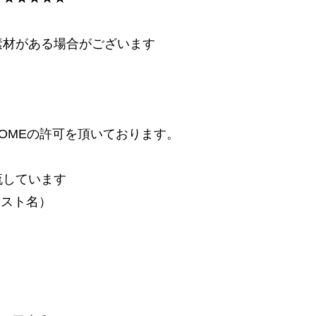
素材がある場合がございます
ROMEの許可を頂いております。
流しています
ィスト名）