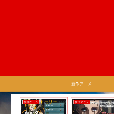
新作アニメ
新作ゲーム
新作アニメ