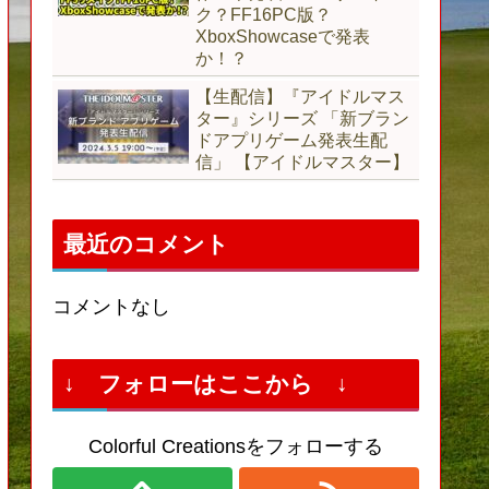
ク？FF16PC版？
XboxShowcaseで発表
か！？
【生配信】『アイドルマス
ター』シリーズ 「新ブラン
ドアプリゲーム発表生配
信」 【アイドルマスター】
最近のコメント
コメントなし
↓ フォローはここから ↓
Colorful Creationsをフォローする