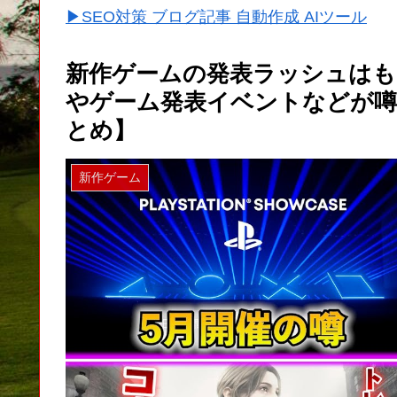
▶SEO対策 ブログ記事 自動作成 AIツール
新作ゲームの発表ラッシュはもうすぐ！
やゲーム発表イベントなどが
とめ】
新作ゲーム