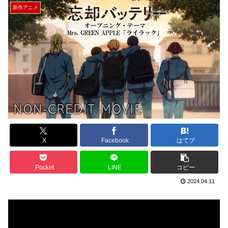
新作アニメ
X
Facebook
はてブ
Pocket
LINE
コピー
2024.04.11