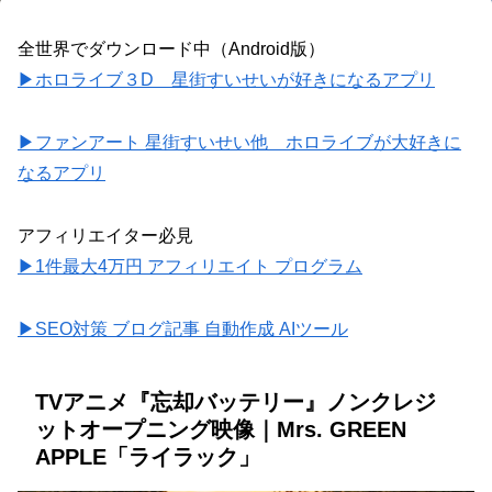
全世界でダウンロード中（Android版）
▶ホロライブ３D 星街すいせいが好きになるアプリ
▶ファンアート 星街すいせい他 ホロライブが大好きに
なるアプリ
アフィリエイター必見
▶1件最大4万円 アフィリエイト プログラム
▶SEO対策 ブログ記事 自動作成 AIツール
TVアニメ『忘却バッテリー』ノンクレジ
ットオープニング映像｜Mrs. GREEN
APPLE「ライラック」