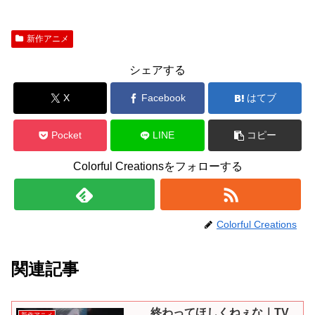
新作アニメ
シェアする
X
Facebook
はてブ
Pocket
LINE
コピー
Colorful Creationsをフォローする
Colorful Creations
関連記事
……終わってほしくねぇな｜TV
新作アニメ