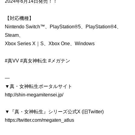
2024年6月14日発売！！
【対応機種】
Nintendo Switch™️、PlayStation®5、PlayStation®4、
Steam、
Xbox Series X｜S、Xbox One、Windows
#真VV #真女神転生 #メガテン
—
▼真・女神転生ポータルサイト
http://shin-megamitensei.jp/
▼『真・女神転生』シリーズ公式X (旧Twitter)
https://twitter.com/megaten_atlus