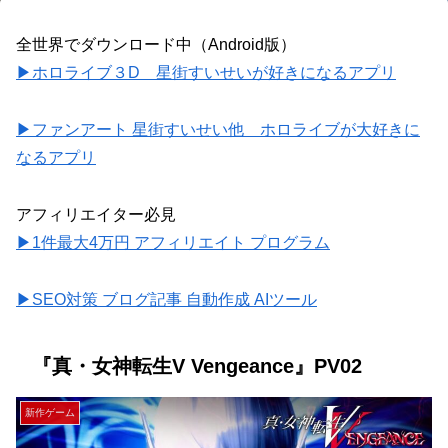
全世界でダウンロード中（Android版）
▶ホロライブ３D 星街すいせいが好きになるアプリ
▶ファンアート 星街すいせい他 ホロライブが大好きに
なるアプリ
アフィリエイター必見
▶1件最大4万円 アフィリエイト プログラム
▶SEO対策 ブログ記事 自動作成 AIツール
『真・女神転生V Vengeance』PV02
新作ゲーム