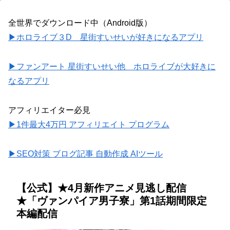
全世界でダウンロード中（Android版）
▶ホロライブ３D 星街すいせいが好きになるアプリ
▶ファンアート 星街すいせい他 ホロライブが大好きに
なるアプリ
アフィリエイター必見
▶1件最大4万円 アフィリエイト プログラム
▶SEO対策 ブログ記事 自動作成 AIツール
【公式】★4月新作アニメ見逃し配信
★「ヴァンパイア男子寮」第1話期間限定
本編配信