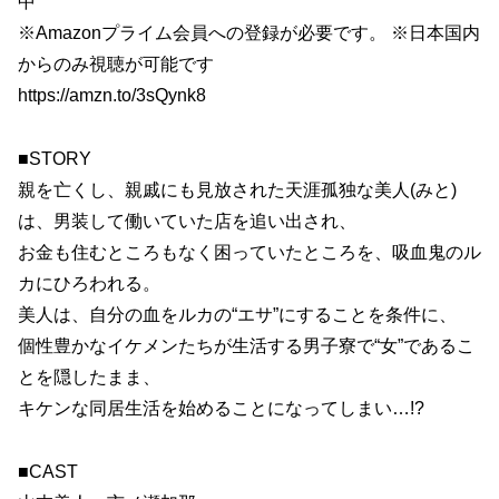
中
※Amazonプライム会員への登録が必要です。 ※日本国内
からのみ視聴が可能です
https://amzn.to/3sQynk8
■STORY
親を亡くし、親戚にも見放された天涯孤独な美人(みと)
は、男装して働いていた店を追い出され、
お金も住むところもなく困っていたところを、吸血鬼のル
カにひろわれる。
美人は、自分の血をルカの“エサ”にすることを条件に、
個性豊かなイケメンたちが生活する男子寮で“女”であるこ
とを隠したまま、
キケンな同居生活を始めることになってしまい…!?
■CAST