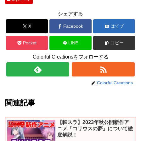
シェアする
X
Facebook
はてブ
Pocket
LINE
コピー
Colorful Creationsをフォローする
Colorful Creations
関連記事
【転スラ】2023年秋公開新作ア
新作アニメ
ニメ「コリウスの夢」について徹
底解説！