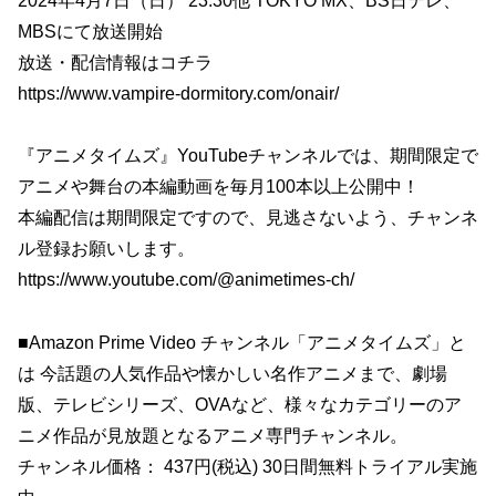
2024年4月7日（日） 23:30他 TOKYO MX、BS日テレ、
MBSにて放送開始
放送・配信情報はコチラ
https://www.vampire-dormitory.com/onair/
『アニメタイムズ』YouTubeチャンネルでは、期間限定で
アニメや舞台の本編動画を毎月100本以上公開中！
本編配信は期間限定ですので、見逃さないよう、チャンネ
ル登録お願いします。
https://www.youtube.com/@animetimes-ch/
■Amazon Prime Video チャンネル「アニメタイムズ」と
は 今話題の人気作品や懐かしい名作アニメまで、劇場
版、テレビシリーズ、OVAなど、様々なカテゴリーのア
ニメ作品が見放題となるアニメ専門チャンネル。
チャンネル価格： 437円(税込) 30日間無料トライアル実施