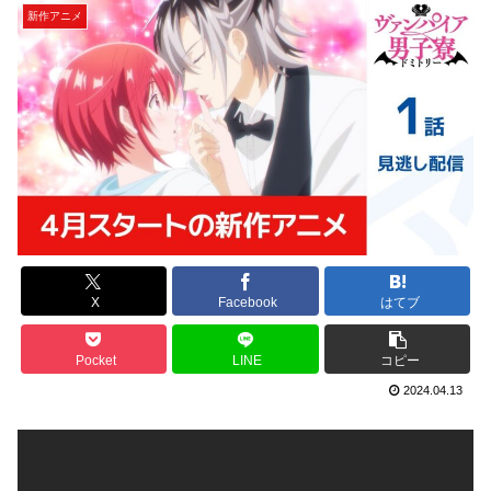
新作アニメ
X
Facebook
はてブ
Pocket
LINE
コピー
2024.04.13