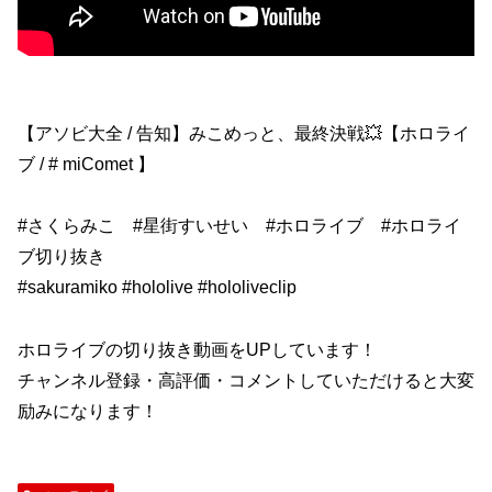
【アソビ大全 / 告知】みこめっと、最終決戦💥【ホロライ
ブ / # miComet 】
#さくらみこ #星街すいせい #ホロライブ #ホロライ
ブ切り抜き
#sakuramiko #hololive #hololiveclip
ホロライブの切り抜き動画をUPしています！
チャンネル登録・高評価・コメントしていただけると大変
励みになります！