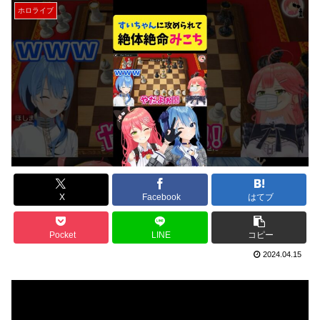
ホロライブ
X
Facebook
はてブ
Pocket
LINE
コピー
2024.04.15