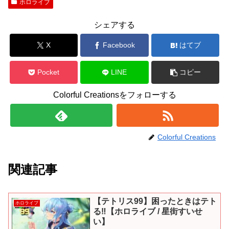
ホロライブ
シェアする
X
Facebook
はてブ
Pocket
LINE
コピー
Colorful Creationsをフォローする
Colorful Creations
関連記事
【テトリス99】困ったときはテト
ホロライブ
る‼【ホロライブ / 星街すいせ
い】