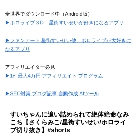
全世界でダウンロード中（Android版）
▶ホロライブ３D 星街すいせいが好きになるアプリ
▶ファンアート 星街すいせい他 ホロライブが大好きに
なるアプリ
アフィリエイター必見
▶1件最大4万円 アフィリエイト プログラム
▶SEO対策 ブログ記事 自動作成 AIツール
すいちゃんに追い詰められて絶体絶命なみ
こち【さくらみこ/星街すいせい/ホロライ
ブ切り抜き】#shorts