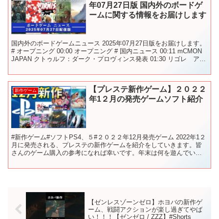
年07月27日版 国内外のボードゲ
ームに関する情報をお届けします
国内外のボードゲームニュース 2025年07月27日版をお届けします。
# オープニング 00:00 オープニング # 国内ニュース 00:11 mCMON
JAPAN クトゥルフ：ダーク・プロヴィンス発表 01:30 リゴレ アー
ス再販と...
【プレステ新作ゲーム】２０２２
新作ゲーム
年1２月の発売ゲームソフト紹介
#新作ゲーム#ソフトPS4、５#２０２２年12月発売ゲーム 2022年1２
月に発売される、プレステの新作ゲームを紹介をしていきます。皆
さんのゲーム購入の参考になれば幸いです。年末は何を遊んでいこ
うか非常に迷う…クライシスコアをやろうかな？
【ゼンレスゾーンゼロ】ホヨバの新作ゲ
ーム、戦闘アクションが楽し過ぎてやば
い！！！【ゼンゼロ / ZZZ】#Shorts