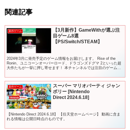
関連記事
【3月新作】GameWithが選ぶ注
新作ゲーム
目ゲーム8選
【PS/Switch/STEAM】
2024年3月に発売予定のゲーム情報をお届けします。 Rise of the
Ronin、ユニコーンオーバーロード、ドラゴンズドグマ 2といった超
大作たちが一挙に押し寄せます！ 本チャンネルでは注目のゲーム情
報をお届けしています。 チャンネ...
スーパー マリオパーティ ジャン
新作ゲーム
ボリー [Nintendo
Direct 2024.6.18]
【Nintendo Direct 2024.6.18】 【任天堂ホームページ】 動画に含ま
れる情報は公開日時点のものです。