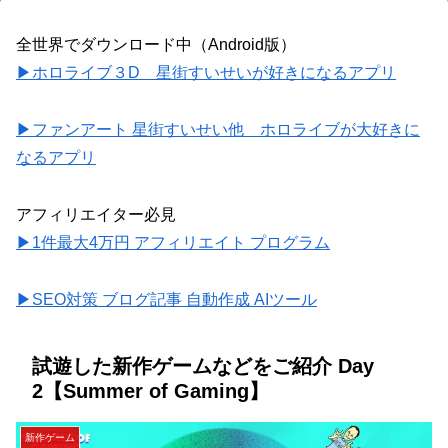
全世界でダウンロード中（Android版）
▶ホロライブ３D 星街すいせいが好きになるアプリ
▶ファンアート 星街すいせい他 ホロライブが大好きに
なるアプリ
アフィリエイター必見
▶1件最大4万円 アフィリエイト プログラム
▶SEO対策 ブログ記事 自動作成 AIツール
試遊した新作ゲームなどをご紹介 Day
2【Summer of Gaming】
新作ゲーム