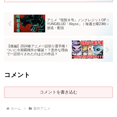
アニメ『怪獣８号』ノンクレジットOP｜
YUNGBLUD「Abyss」｜毎週土曜23時～
放送・配信
【後編】2024春アニメ一話切り選手権！
ついに今期覇権作が爆誕！？意外な理由
で一話切りされたのはどの作品？
コメント
コメントを書き込む
ホーム
新作アニメ