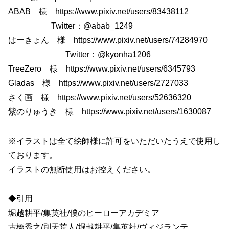
ABAB 様 https://www.pixiv.net/users/83438112
Twitter：@abab_1249
はーきょん 様 https://www.pixiv.net/users/74284970
Twitter：@kyonha1206
TreeZero 様 https://www.pixiv.net/users/6345793
Gladas 様 https://www.pixiv.net/users/2727033
さく画 様 https://www.pixiv.net/users/52636320
紫のりゅうき 様 https://www.pixiv.net/users/1630087
※イラストは全て絵師様に許可をいただいたうえで使用し
ております。
イラストの無断使用はお控えください。
◆引用
堀越耕平/集英社/僕のヒーローアカデミア
古橋秀之/別天荒人/堀越耕平/集英社/ヴィジランテ