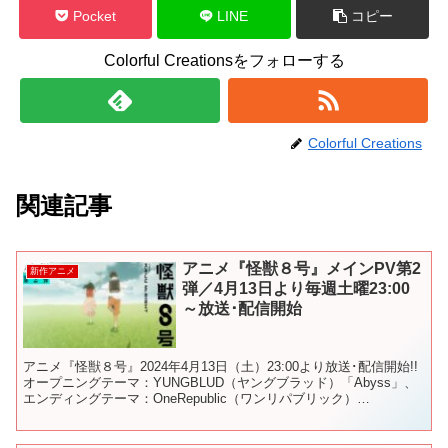
Pocket
LINE
コピー
Colorful Creationsをフォローする
Colorful Creations
関連記事
アニメ『怪獣８号』メインPV第2
新作アニメ
弾／4月13日より毎週土曜23:00
～放送･配信開始
アニメ『怪獣８号』2024年4月13日（土）23:00より放送･配信開始!!
オープニングテーマ：YUNGBLUD（ヤングブラッド）「Abyss」、
エンディングテーマ：OneRepublic（ワンリパブリック）
「Nobody」を使用したメ...