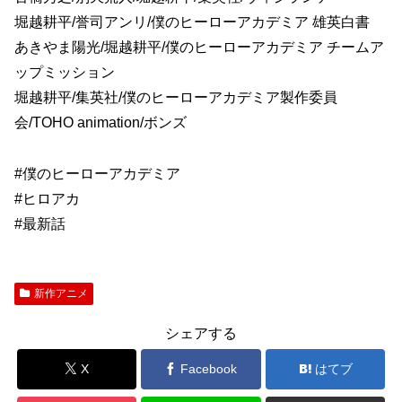
堀越耕平/誉司アンリ/僕のヒーローアカデミア 雄英白書
あきやま陽光/堀越耕平/僕のヒーローアカデミア チームア
ップミッション
堀越耕平/集英社/僕のヒーローアカデミア製作委員
会/TOHO animation/ボンズ
#僕のヒーローアカデミア
#ヒロアカ
#最新話
新作アニメ
シェアする
X
Facebook
はてブ