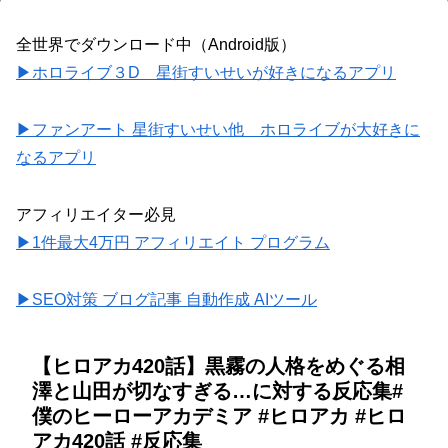
全世界でダウンロード中（Android版）
▶ホロライブ３D 星街すいせいが好きになるアプリ
▶ファンアート 星街すいせい他 ホロライブが大好きに
なるアプリ
アフィリエイター必見
▶1件最大4万円 アフィリエイト プログラム
▶SEO対策 ブログ記事 自動作成 AIツール
【ヒロアカ420話】黒霧の人格をめぐる相
澤と山田が切なすぎる…に対する反応集#
僕のヒーローアカデミア #ヒロアカ #ヒロ
アカ420話 #反応集