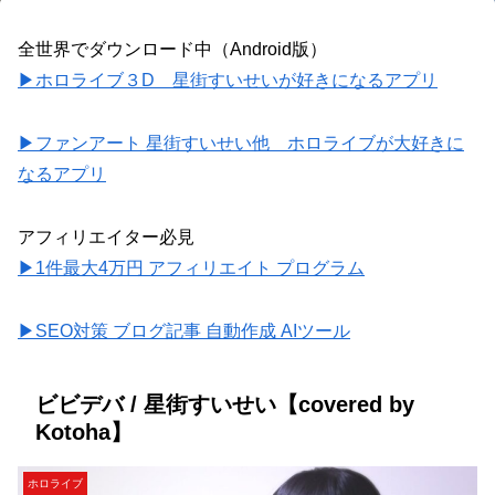
全世界でダウンロード中（Android版）
▶ホロライブ３D 星街すいせいが好きになるアプリ
▶ファンアート 星街すいせい他 ホロライブが大好きに
なるアプリ
アフィリエイター必見
▶1件最大4万円 アフィリエイト プログラム
▶SEO対策 ブログ記事 自動作成 AIツール
ビビデバ / 星街すいせい【covered by
Kotoha】
ホロライブ