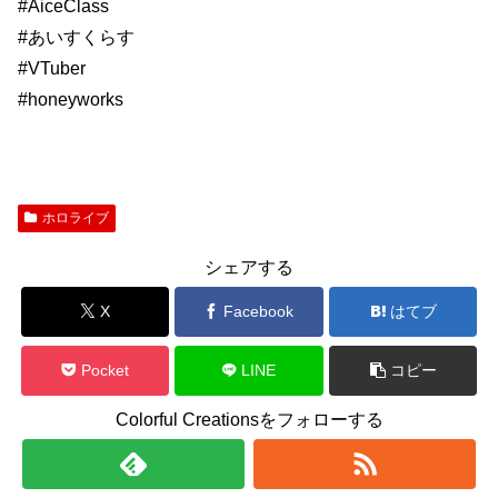
#AiceClass
#あいすくらす
#VTuber
#honeyworks
ホロライブ
シェアする
X
Facebook
はてブ
Pocket
LINE
コピー
Colorful Creationsをフォローする