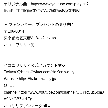
オリジナル曲：https://www.youtube.com/playlist?
list=PLFPTffQioGfYFs7Az7h0PusfVyCPI6iVe
▼ ファンレター、プレゼントの送り先💌
〒106-0044
東京都港区東麻布 3-1-2 Inxlab
ハコニワリリィ宛
———————————————–
ハコニワリリィ公式アカウント🕊🤍
Twitter(X):https://twitter.com/HaKoniwalily
Website:https://hakoniwalily.jp/
Official
channel:https://www.youtube.com/channel/UCYRSuz5cmJ
eSNnGB7jedITg
ハコリリファンマーク:🕊🤍